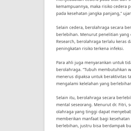
kemampuannya, maka risiko cedera p
pada kesehatan jangka panjang,” ujar
Selain cedera, berolahraga secara b
berlebihan. Menurut penelitian yang 
Research, berolahraga terlalu kera
peningkatan risiko terkena infeksi.
Para ahli juga menyarankan untuk tid
berolahraga. “Tubuh membutuhkan wak
menerus dipaksa untuk beraktivitas t
mengalami kelelahan yang berlebihan,
Selain itu, berolahraga secara berle
mental seseorang. Menurut dr. Fitri, 
olahraga yang tinggi dapat menyeba
memberikan manfaat bagi kesehatan f
berlebihan, justru bisa berdampak bu