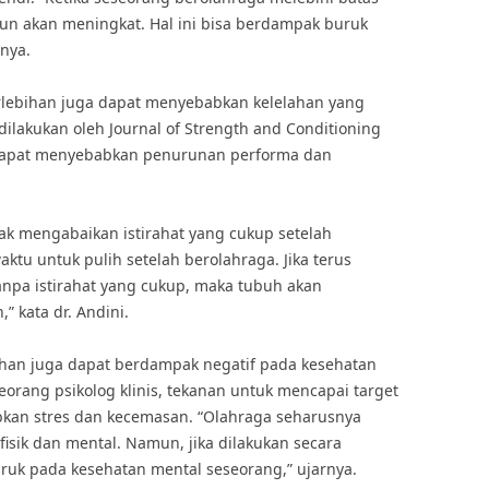
un akan meningkat. Hal ini bisa berdampak buruk
nya.
erlebihan juga dapat menyebabkan kelelahan yang
dilakukan oleh Journal of Strength and Conditioning
s dapat menyebabkan penurunan performa dan
ak mengabaikan istirahat yang cukup setelah
tu untuk pulih setelah berolahraga. Jika terus
anpa istirahat yang cukup, maka tubuh akan
” kata dr. Andini.
bihan juga dapat berdampak negatif pada kesehatan
seorang psikolog klinis, tekanan untuk mencapai target
bkan stres dan kecemasan. “Olahraga seharusnya
isik dan mental. Namun, jika dilakukan secara
ruk pada kesehatan mental seseorang,” ujarnya.