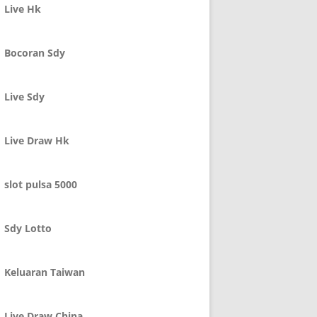
Live Hk
Bocoran Sdy
Live Sdy
Live Draw Hk
slot pulsa 5000
Sdy Lotto
Keluaran Taiwan
Live Draw China