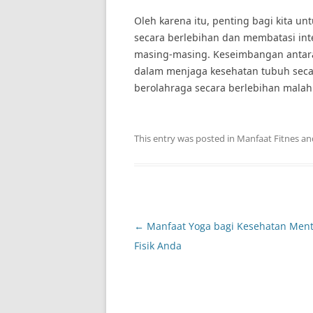
Oleh karena itu, penting bagi kita u
secara berlebihan dan membatasi in
masing-masing. Keseimbangan antara
dalam menjaga kesehatan tubuh secar
berolahraga secara berlebihan malah 
This entry was posted in
Manfaat Fitnes
an
Post
←
Manfaat Yoga bagi Kesehatan Ment
navigation
Fisik Anda