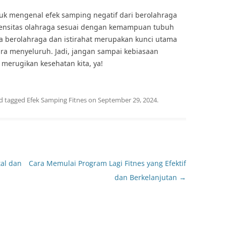
ntuk mengenal efek samping negatif dari berolahraga
tensitas olahraga sesuai dengan kemampuan tubuh
 berolahraga dan istirahat merupakan kunci utama
a menyeluruh. Jadi, jangan sampai kebiasaan
merugikan kesehatan kita, ya!
d tagged
Efek Samping Fitnes
on
September 29, 2024
.
al dan
Cara Memulai Program Lagi Fitnes yang Efektif
dan Berkelanjutan
→