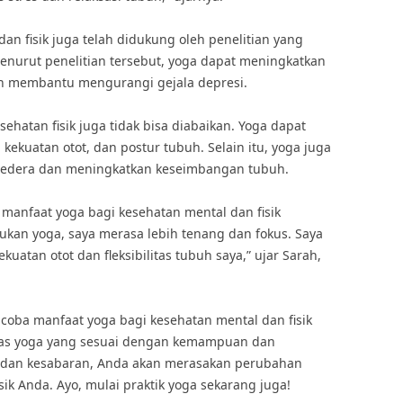
an fisik juga telah didukung oleh penelitian yang
Menurut penelitian tersebut, yoga dapat meningkatkan
an membantu mengurangi gejala depresi.
sehatan fisik juga tidak bisa diabaikan. Yoga dapat
kekuatan otot, dan postur tubuh. Selain itu, yoga juga
cedera dan meningkatkan keseimbangan tubuh.
anfaat yoga bagi kesehatan mental dan fisik
kukan yoga, saya merasa lebih tenang dan fokus. Saya
atan otot dan fleksibilitas tubuh saya,” ujar Sarah,
encoba manfaat yoga bagi kesehatan mental dan fisik
las yoga yang sesuai dengan kemampuan dan
 dan kesabaran, Anda akan merasakan perubahan
sik Anda. Ayo, mulai praktik yoga sekarang juga!