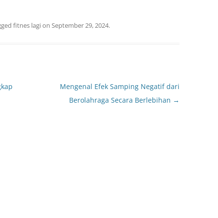
gged
fitnes lagi
on
September 29, 2024
.
gkap
Mengenal Efek Samping Negatif dari
Berolahraga Secara Berlebihan
→