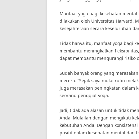
Manfaat yoga bagi kesehatan mental d
dilakukan oleh Universitas Harvard. 
kesejahteraan secara keseluruhan d
Tidak hanya itu, manfaat yoga bagi ke
membantu meningkatkan fleksibilitas, 
dapat membantu mengurangi risiko 
Sudah banyak orang yang merasakan m
mereka. “Sejak saya mulai rutin mela
juga merasakan peningkatan dalam keku
seorang penggiat yoga.
Jadi, tidak ada alasan untuk tidak m
Anda. Mulailah dengan mengikuti ke
kebutuhan Anda. Dengan konsistensi
positif dalam kesehatan mental dan fi