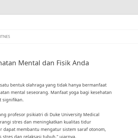
FITNES
atan Mental dan Fisik Anda
h satu bentuk olahraga yang tidak hanya bermanfaat
sehatan mental seseorang. Manfaat yoga bagi kesehatan
signifikan.
g profesor psikiatri di Duke University Medical
ngi stres dan meningkatkan kualitas tidur
atur dapat membantu mengatur sistem saraf otonom,
stres dan relaksasi tubuh,” ujarnya.