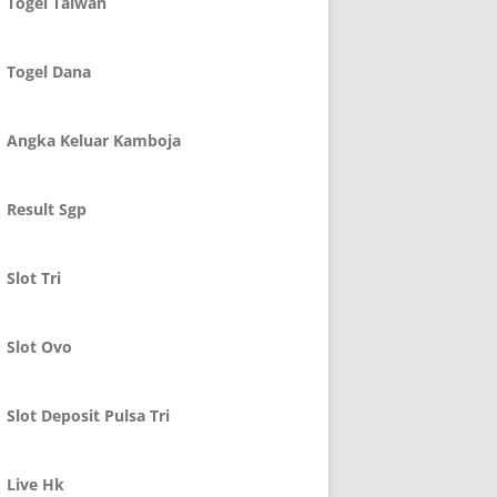
Togel Taiwan
Togel Dana
Angka Keluar Kamboja
Result Sgp
Slot Tri
Slot Ovo
Slot Deposit Pulsa Tri
Live Hk