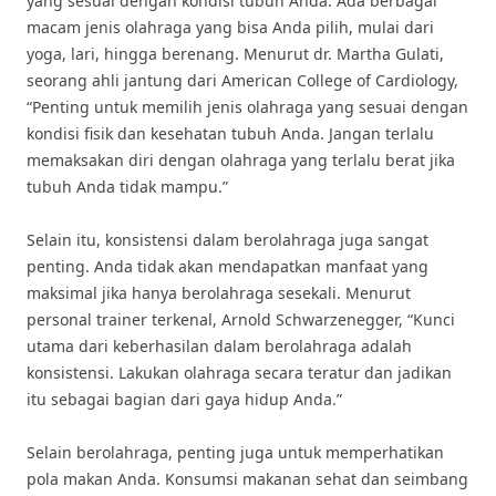
yang sesuai dengan kondisi tubuh Anda. Ada berbagai
macam jenis olahraga yang bisa Anda pilih, mulai dari
yoga, lari, hingga berenang. Menurut dr. Martha Gulati,
seorang ahli jantung dari American College of Cardiology,
“Penting untuk memilih jenis olahraga yang sesuai dengan
kondisi fisik dan kesehatan tubuh Anda. Jangan terlalu
memaksakan diri dengan olahraga yang terlalu berat jika
tubuh Anda tidak mampu.”
Selain itu, konsistensi dalam berolahraga juga sangat
penting. Anda tidak akan mendapatkan manfaat yang
maksimal jika hanya berolahraga sesekali. Menurut
personal trainer terkenal, Arnold Schwarzenegger, “Kunci
utama dari keberhasilan dalam berolahraga adalah
konsistensi. Lakukan olahraga secara teratur dan jadikan
itu sebagai bagian dari gaya hidup Anda.”
Selain berolahraga, penting juga untuk memperhatikan
pola makan Anda. Konsumsi makanan sehat dan seimbang