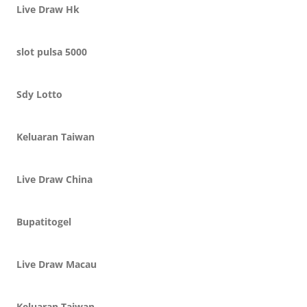
Live Draw Hk
slot pulsa 5000
Sdy Lotto
Keluaran Taiwan
Live Draw China
Bupatitogel
Live Draw Macau
Keluaran Taiwan