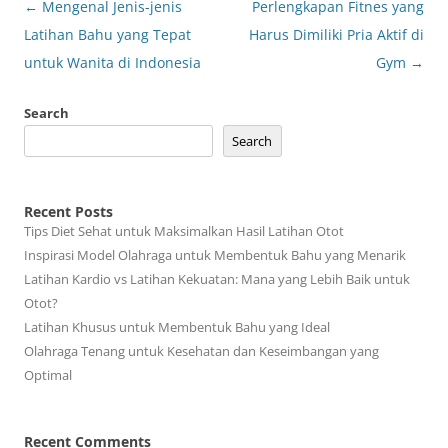
Post
←
Mengenal Jenis-jenis
Perlengkapan Fitnes yang
navigation
Latihan Bahu yang Tepat
Harus Dimiliki Pria Aktif di
untuk Wanita di Indonesia
Gym
→
Search
Search
Recent Posts
Tips Diet Sehat untuk Maksimalkan Hasil Latihan Otot
Inspirasi Model Olahraga untuk Membentuk Bahu yang Menarik
Latihan Kardio vs Latihan Kekuatan: Mana yang Lebih Baik untuk
Otot?
Latihan Khusus untuk Membentuk Bahu yang Ideal
Olahraga Tenang untuk Kesehatan dan Keseimbangan yang
Optimal
Recent Comments