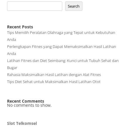
Search
Recent Posts
Tips Memilih Peralatan Olahraga yang Tepat untuk Kebutuhan
Anda
Perlengkapan Fitnes yang Dapat Memaksimalkan Hasil Latihan
Anda
Latihan Fitnes dan Diet Seimbang: Kunci untuk Tubuh Sehat dan
Bugar
Rahasia Maksimalkan Hasil Latihan dengan Alat Fitnes
Tips Diet Sehat untuk Maksimalkan Hasil Latihan Otot
Recent Comments
No comments to show.
Slot Telkomsel