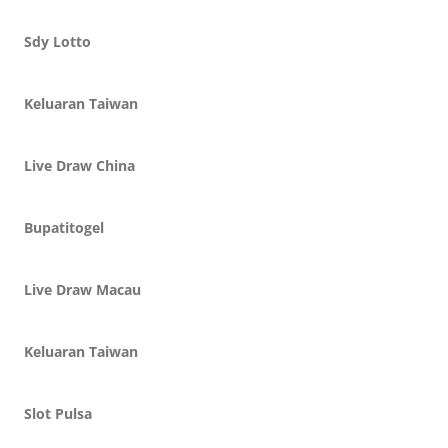
Sdy Lotto
Keluaran Taiwan
Live Draw China
Bupatitogel
Live Draw Macau
Keluaran Taiwan
Slot Pulsa