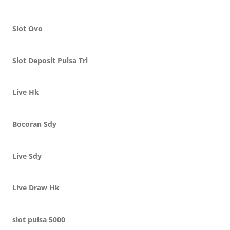
Slot Ovo
Slot Deposit Pulsa Tri
Live Hk
Bocoran Sdy
Live Sdy
Live Draw Hk
slot pulsa 5000