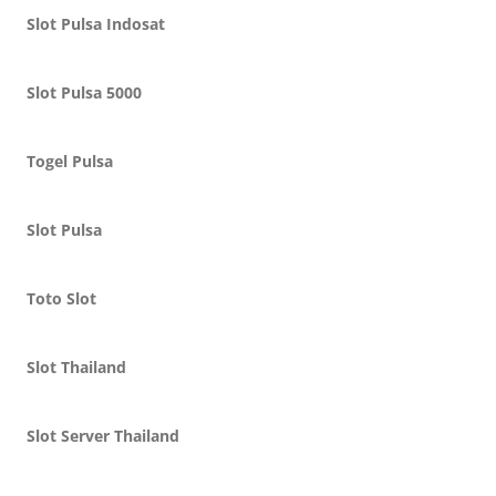
Slot Pulsa Indosat
Slot Pulsa 5000
Togel Pulsa
Slot Pulsa
Toto Slot
Slot Thailand
Slot Server Thailand