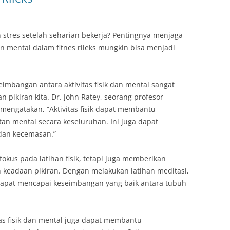
 stres setelah seharian bekerja? Pentingnya menjaga
an mental dalam fitnes rileks mungkin bisa menjadi
imbangan antara aktivitas fisik dan mental sangat
 pikiran kita. Dr. John Ratey, seorang profesor
, mengatakan, “Aktivitas fisik dapat membantu
an mental secara keseluruhan. Ini juga dapat
dan kecemasan.”
fokus pada latihan fisik, tetapi juga memberikan
 keadaan pikiran. Dengan melakukan latihan meditasi,
dapat mencapai keseimbangan yang baik antara tubuh
as fisik dan mental juga dapat membantu