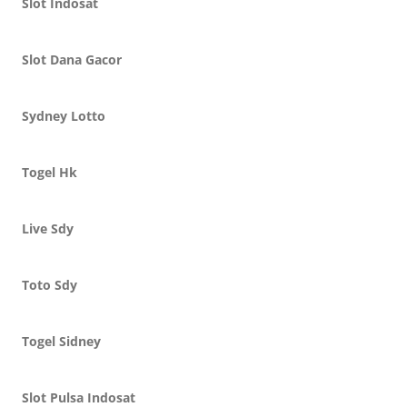
Slot Indosat
Slot Dana Gacor
Sydney Lotto
Togel Hk
Live Sdy
Toto Sdy
Togel Sidney
Slot Pulsa Indosat