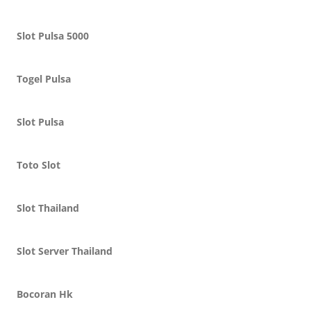
Slot Pulsa 5000
Togel Pulsa
Slot Pulsa
Toto Slot
Slot Thailand
Slot Server Thailand
Bocoran Hk