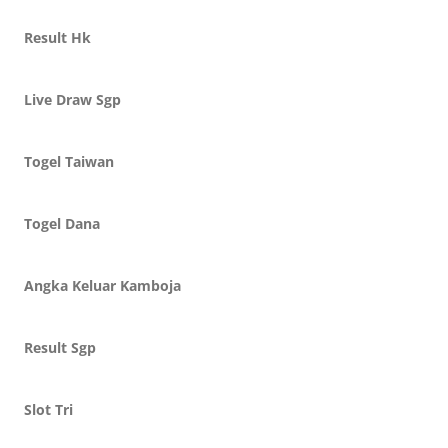
Result Hk
Live Draw Sgp
Togel Taiwan
Togel Dana
Angka Keluar Kamboja
Result Sgp
Slot Tri