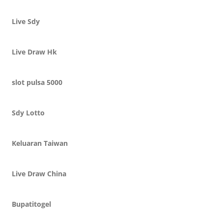
Live Sdy
Live Draw Hk
slot pulsa 5000
Sdy Lotto
Keluaran Taiwan
Live Draw China
Bupatitogel