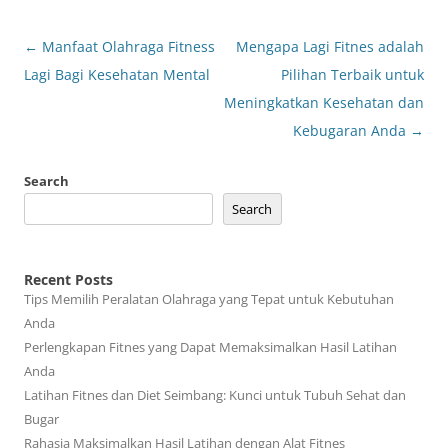
Post
←
Manfaat Olahraga Fitness
Mengapa Lagi Fitnes adalah
navigation
Lagi Bagi Kesehatan Mental
Pilihan Terbaik untuk
Meningkatkan Kesehatan dan
Kebugaran Anda
→
Search
Search
Recent Posts
Tips Memilih Peralatan Olahraga yang Tepat untuk Kebutuhan
Anda
Perlengkapan Fitnes yang Dapat Memaksimalkan Hasil Latihan
Anda
Latihan Fitnes dan Diet Seimbang: Kunci untuk Tubuh Sehat dan
Bugar
Rahasia Maksimalkan Hasil Latihan dengan Alat Fitnes