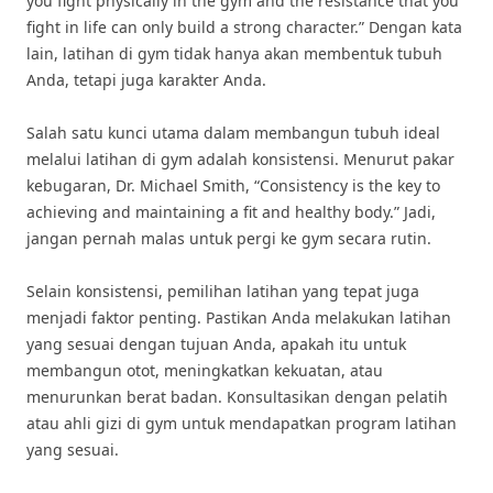
you fight physically in the gym and the resistance that you
fight in life can only build a strong character.” Dengan kata
lain, latihan di gym tidak hanya akan membentuk tubuh
Anda, tetapi juga karakter Anda.
Salah satu kunci utama dalam membangun tubuh ideal
melalui latihan di gym adalah konsistensi. Menurut pakar
kebugaran, Dr. Michael Smith, “Consistency is the key to
achieving and maintaining a fit and healthy body.” Jadi,
jangan pernah malas untuk pergi ke gym secara rutin.
Selain konsistensi, pemilihan latihan yang tepat juga
menjadi faktor penting. Pastikan Anda melakukan latihan
yang sesuai dengan tujuan Anda, apakah itu untuk
membangun otot, meningkatkan kekuatan, atau
menurunkan berat badan. Konsultasikan dengan pelatih
atau ahli gizi di gym untuk mendapatkan program latihan
yang sesuai.