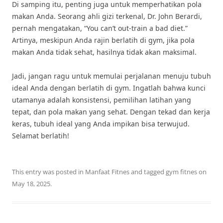
Di samping itu, penting juga untuk memperhatikan pola
makan Anda. Seorang ahli gizi terkenal, Dr. John Berardi,
pernah mengatakan, “You can’t out-train a bad diet.”
Artinya, meskipun Anda rajin berlatih di gym, jika pola
makan Anda tidak sehat, hasilnya tidak akan maksimal.
Jadi, jangan ragu untuk memulai perjalanan menuju tubuh
ideal Anda dengan berlatih di gym. Ingatlah bahwa kunci
utamanya adalah konsistensi, pemilihan latihan yang
tepat, dan pola makan yang sehat. Dengan tekad dan kerja
keras, tubuh ideal yang Anda impikan bisa terwujud.
Selamat berlatih!
This entry was posted in
Manfaat Fitnes
and tagged
gym fitnes
on
May 18, 2025
.