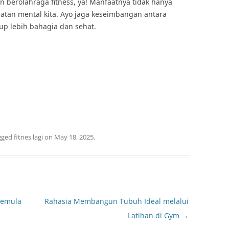
jin berolahraga fitness, ya! Manfaatnya tidak hanya
ehatan mental kita. Ayo jaga keseimbangan antara
dup lebih bahagia dan sehat.
gged
fitnes lagi
on
May 18, 2025
.
Pemula
Rahasia Membangun Tubuh Ideal melalui
Latihan di Gym
→