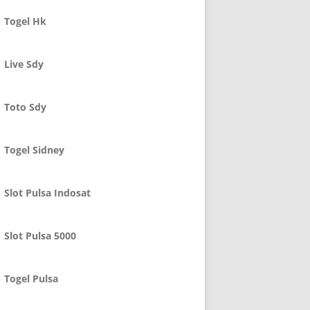
Togel Hk
Live Sdy
Toto Sdy
Togel Sidney
Slot Pulsa Indosat
Slot Pulsa 5000
Togel Pulsa