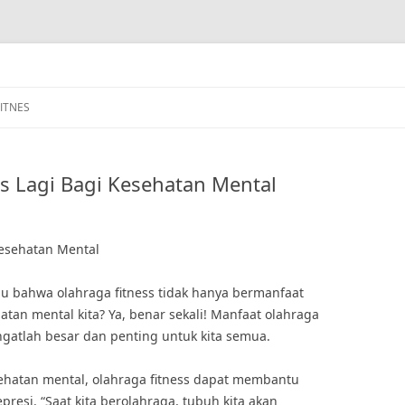
FITNES
s Lagi Bagi Kesehatan Mental
Kesehatan Mental
u bahwa olahraga fitness tidak hanya bermanfaat
hatan mental kita? Ya, benar sekali! Manfaat olahraga
angatlah besar dan penting untuk kita semua.
sehatan mental, olahraga fitness dapat membantu
resi. “Saat kita berolahraga, tubuh kita akan