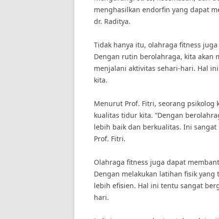
menghasilkan endorfin yang dapat me
dr. Raditya.
Tidak hanya itu, olahraga fitness ju
Dengan rutin berolahraga, kita akan
menjalani aktivitas sehari-hari. Hal 
kita.
Menurut Prof. Fitri, seorang psikolog 
kualitas tidur kita. “Dengan berolahra
lebih baik dan berkualitas. Ini sanga
Prof. Fitri.
Olahraga fitness juga dapat membant
Dengan melakukan latihan fisik yang te
lebih efisien. Hal ini tentu sangat be
hari.