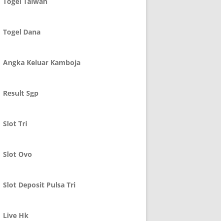
Togel Taiwan
Togel Dana
Angka Keluar Kamboja
Result Sgp
Slot Tri
Slot Ovo
Slot Deposit Pulsa Tri
Live Hk