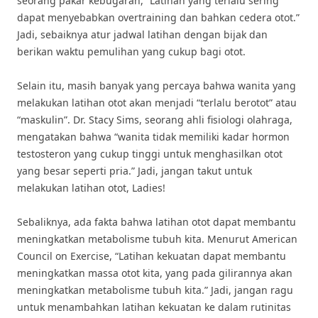
seorang pakar kebugaran, “Latihan yang terlalu sering
dapat menyebabkan overtraining dan bahkan cedera otot.”
Jadi, sebaiknya atur jadwal latihan dengan bijak dan
berikan waktu pemulihan yang cukup bagi otot.
Selain itu, masih banyak yang percaya bahwa wanita yang
melakukan latihan otot akan menjadi “terlalu berotot” atau
“maskulin”. Dr. Stacy Sims, seorang ahli fisiologi olahraga,
mengatakan bahwa “wanita tidak memiliki kadar hormon
testosteron yang cukup tinggi untuk menghasilkan otot
yang besar seperti pria.” Jadi, jangan takut untuk
melakukan latihan otot, Ladies!
Sebaliknya, ada fakta bahwa latihan otot dapat membantu
meningkatkan metabolisme tubuh kita. Menurut American
Council on Exercise, “Latihan kekuatan dapat membantu
meningkatkan massa otot kita, yang pada gilirannya akan
meningkatkan metabolisme tubuh kita.” Jadi, jangan ragu
untuk menambahkan latihan kekuatan ke dalam rutinitas