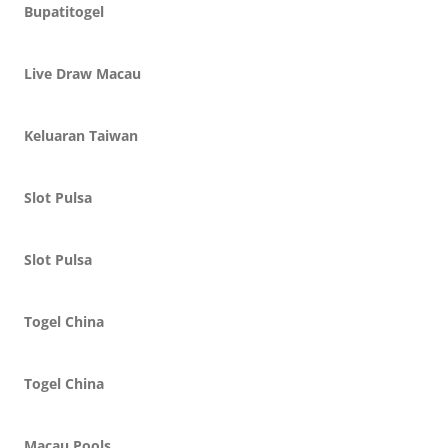
Bupatitogel
Live Draw Macau
Keluaran Taiwan
Slot Pulsa
Slot Pulsa
Togel China
Togel China
Macau Pools