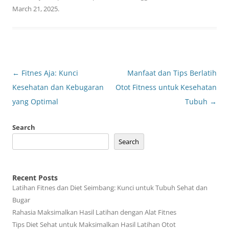
March 21, 2025
.
Post
←
Fitnes Aja: Kunci
Manfaat dan Tips Berlatih
navigation
Kesehatan dan Kebugaran
Otot Fitness untuk Kesehatan
yang Optimal
Tubuh
→
Search
Search
Recent Posts
Latihan Fitnes dan Diet Seimbang: Kunci untuk Tubuh Sehat dan
Bugar
Rahasia Maksimalkan Hasil Latihan dengan Alat Fitnes
Tips Diet Sehat untuk Maksimalkan Hasil Latihan Otot