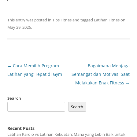
This entry was posted in
Tips Fitnes
and tagged
Latihan Fitnes
on
May 29, 2026
.
Post
←
Cara Memilih Program
Bagaimana Menjaga
navigation
Latihan yang Tepat di Gym
Semangat dan Motivasi Saat
Melakukan Enak Fitness
→
Search
Search
Recent Posts
Latihan Kardio vs Latihan Kekuatan: Mana yang Lebih Baik untuk