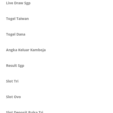
Live Draw Sgp
Togel Taiwan
Togel Dana
Angka Keluar Kamboja
Result Sgp
Slot Tri
Slot Ovo
Slot Deposit Pulsa Tri