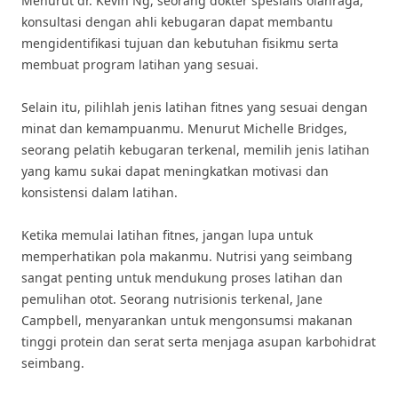
Menurut dr. Kevin Ng, seorang dokter spesialis olahraga,
konsultasi dengan ahli kebugaran dapat membantu
mengidentifikasi tujuan dan kebutuhan fisikmu serta
membuat program latihan yang sesuai.
Selain itu, pilihlah jenis latihan fitnes yang sesuai dengan
minat dan kemampuanmu. Menurut Michelle Bridges,
seorang pelatih kebugaran terkenal, memilih jenis latihan
yang kamu sukai dapat meningkatkan motivasi dan
konsistensi dalam latihan.
Ketika memulai latihan fitnes, jangan lupa untuk
memperhatikan pola makanmu. Nutrisi yang seimbang
sangat penting untuk mendukung proses latihan dan
pemulihan otot. Seorang nutrisionis terkenal, Jane
Campbell, menyarankan untuk mengonsumsi makanan
tinggi protein dan serat serta menjaga asupan karbohidrat
seimbang.