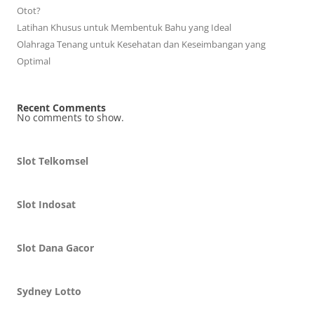
Otot?
Latihan Khusus untuk Membentuk Bahu yang Ideal
Olahraga Tenang untuk Kesehatan dan Keseimbangan yang
Optimal
Recent Comments
No comments to show.
Slot Telkomsel
Slot Indosat
Slot Dana Gacor
Sydney Lotto