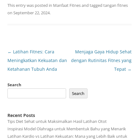
This entry was posted in
Manfaat Fitnes
and tagged
tangan fitnes
on
September 22, 2024
.
Post
←
Latihan Fitnes: Cara
Menjaga Gaya Hidup Sehat
navigation
Meningkatkan Kekuatan dan
dengan Rutinitas Fitnes yang
Ketahanan Tubuh Anda
Tepat
→
Search
Search
Recent Posts
Tips Diet Sehat untuk Maksimalkan Hasil Latihan Otot
Inspirasi Model Olahraga untuk Membentuk Bahu yang Menarik
Latihan Kardio vs Latihan Kekuatan: Mana yang Lebih Baik untuk