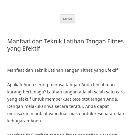
Skip
to
content
Menu
Manfaat dan Teknik Latihan Tangan Fitnes
yang Efektif
Manfaat dan Teknik Latihan Tangan Fitnes yang Efektif
Apakah Anda sering merasa tangan Anda lemah dan
kurang bertenaga? Latihan tangan adalah salah satu cara
yang efektif untuk memperkuat otot-otot tangan Anda.
Dengan melakukannya secara teratur, Anda dapat
merasakan manfaat yang luar biasa untuk kesehatan dan
kebugaran Anda.