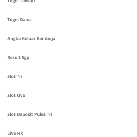
Togel Taiwan
Togel Dana
Angka Keluar Kamboja
Result Sgp
Slot Tri
Slot Ovo
Slot Deposit Pulsa Tri
Live Hk