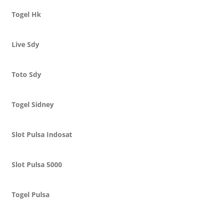
Togel Hk
Live Sdy
Toto Sdy
Togel Sidney
Slot Pulsa Indosat
Slot Pulsa 5000
Togel Pulsa