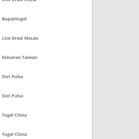
Bupatitogel
Live Draw Macau
Keluaran Taiwan
Slot Pulsa
Slot Pulsa
Togel China
Togel China