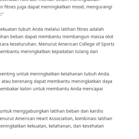
an fitnes juga dapat meningkatkan mood, mengurangi
.”
ekuatan tubuh Anda melalui latihan fitnes adalah
atihan beban dapat membantu membangun massa otot
ara keseluruhan. Menurut American College of Sports
 membantu meningkatkan kepadatan tulang dan
at penting untuk meningkatkan ketahanan tubuh Anda.
eda, atau berenang dapat membantu meningkatkan daya
 membakar kalori untuk membantu Anda mencapai
n untuk menggabungkan latihan beban dan kardio
Menurut American Heart Association, kombinasi latihan
ningkatkan kekuatan, ketahanan, dan kesehatan