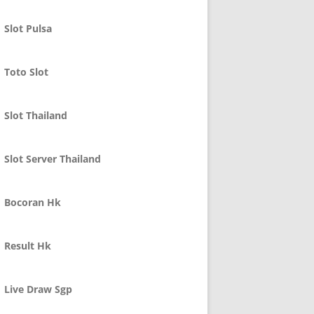
Slot Pulsa
Toto Slot
Slot Thailand
Slot Server Thailand
Bocoran Hk
Result Hk
Live Draw Sgp