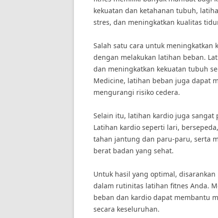
kekuatan dan ketahanan tubuh, latih
stres, dan meningkatkan kualitas tidur
Salah satu cara untuk meningkatkan k
dengan melakukan latihan beban. L
dan meningkatkan kekuatan tubuh sec
Medicine, latihan beban juga dapat
mengurangi risiko cedera.
Selain itu, latihan kardio juga sang
Latihan kardio seperti lari, bersep
tahan jantung dan paru-paru, serta
berat badan yang sehat.
Untuk hasil yang optimal, disaranka
dalam rutinitas latihan fitnes Anda. 
beban dan kardio dapat membantu me
secara keseluruhan.