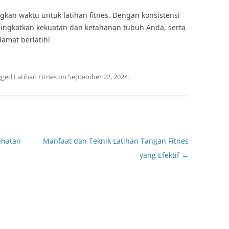
gkan waktu untuk latihan fitnes. Dengan konsistensi
ingkatkan kekuatan dan ketahanan tubuh Anda, serta
amat berlatih!
gged
Latihan Fitnes
on
September 22, 2024
.
ehatan
Manfaat dan Teknik Latihan Tangan Fitnes
yang Efektif
→