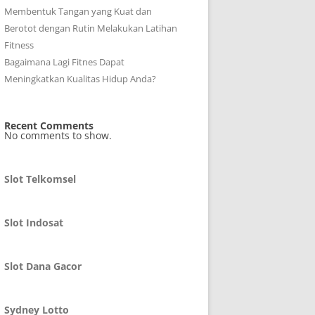
Membentuk Tangan yang Kuat dan
Berotot dengan Rutin Melakukan Latihan
Fitness
Bagaimana Lagi Fitnes Dapat
Meningkatkan Kualitas Hidup Anda?
Recent Comments
No comments to show.
Slot Telkomsel
Slot Indosat
Slot Dana Gacor
Sydney Lotto