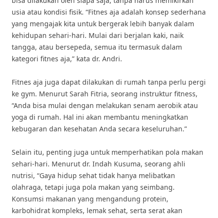
bisa dilakukan oleh siapa saja, tanpa harus memikirkan
usia atau kondisi fisik. “Fitnes aja adalah konsep sederhana
yang mengajak kita untuk bergerak lebih banyak dalam
kehidupan sehari-hari. Mulai dari berjalan kaki, naik
tangga, atau bersepeda, semua itu termasuk dalam
kategori fitnes aja,” kata dr. Andri.
Fitnes aja juga dapat dilakukan di rumah tanpa perlu pergi
ke gym. Menurut Sarah Fitria, seorang instruktur fitness,
“Anda bisa mulai dengan melakukan senam aerobik atau
yoga di rumah. Hal ini akan membantu meningkatkan
kebugaran dan kesehatan Anda secara keseluruhan.”
Selain itu, penting juga untuk memperhatikan pola makan
sehari-hari. Menurut dr. Indah Kusuma, seorang ahli
nutrisi, “Gaya hidup sehat tidak hanya melibatkan
olahraga, tetapi juga pola makan yang seimbang.
Konsumsi makanan yang mengandung protein,
karbohidrat kompleks, lemak sehat, serta serat akan