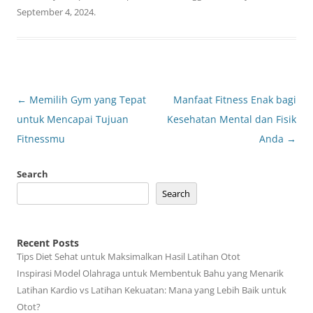
September 4, 2024
.
Post
←
Memilih Gym yang Tepat
Manfaat Fitness Enak bagi
navigation
untuk Mencapai Tujuan
Kesehatan Mental dan Fisik
Fitnessmu
Anda
→
Search
Search
Recent Posts
Tips Diet Sehat untuk Maksimalkan Hasil Latihan Otot
Inspirasi Model Olahraga untuk Membentuk Bahu yang Menarik
Latihan Kardio vs Latihan Kekuatan: Mana yang Lebih Baik untuk
Otot?