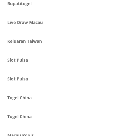
Bupatitogel
Live Draw Macau
Keluaran Taiwan
Slot Pulsa
Slot Pulsa
Togel China
Togel China
Macau Pools