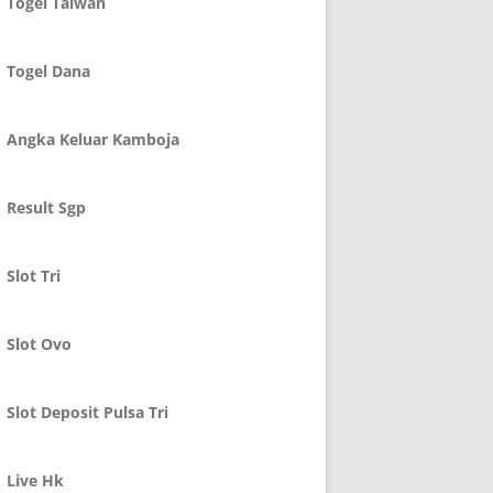
Togel Taiwan
Togel Dana
Angka Keluar Kamboja
Result Sgp
Slot Tri
Slot Ovo
Slot Deposit Pulsa Tri
Live Hk