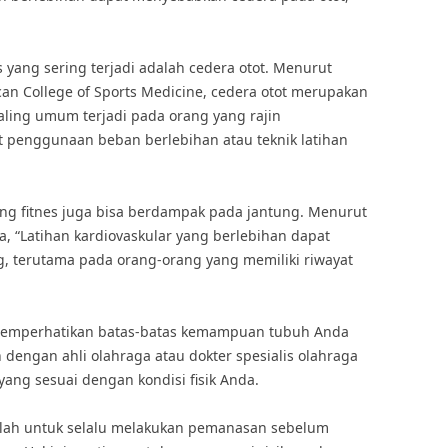
 yang sering terjadi adalah cedera otot. Menurut
can College of Sports Medicine, cedera otot merupakan
aling umum terjadi pada orang yang rajin
bat penggunaan beban berlebihan atau teknik latihan
ing fitnes juga bisa berdampak pada jantung. Menurut
a, “Latihan kardiovaskular yang berlebihan dapat
g, terutama pada orang-orang yang memiliki riwayat
 memperhatikan batas-batas kemampuan tubuh Anda
n dengan ahli olahraga atau dokter spesialis olahraga
ang sesuai dengan kondisi fisik Anda.
atlah untuk selalu melakukan pemanasan sebelum