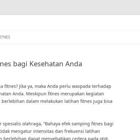
FITNES
tnes bagi Kesehatan Anda
a fitnes? Jika ya, maka Anda perlu waspada terhadap
ehatan Anda. Meskipun fitnes merupakan kegiatan
 berlebihan dalam melakukan latihan fitnes juga bisa
 spesialis olahraga, “Bahaya efek samping fitnes bagi
 tidak mengatur intensitas dan frekuensi latihan
han berlebihan dapat menyebabkan cedera pada otot,