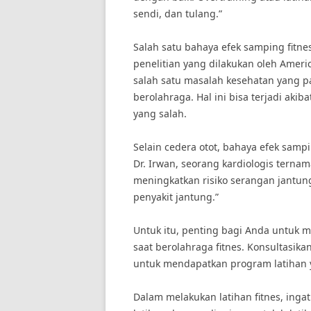
sendi, dan tulang.”
Salah satu bahaya efek samping fitnes
penelitian yang dilakukan oleh Ameri
salah satu masalah kesehatan yang p
berolahraga. Hal ini bisa terjadi aki
yang salah.
Selain cedera otot, bahaya efek samp
Dr. Irwan, seorang kardiologis ternam
meningkatkan risiko serangan jantun
penyakit jantung.”
Untuk itu, penting bagi Anda untuk
saat berolahraga fitnes. Konsultasika
untuk mendapatkan program latihan y
Dalam melakukan latihan fitnes, ing