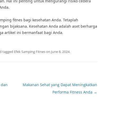
an. Hal ini penting untuk mengurangi risiko cedera
Anda.
mping fitnes bagi kesehatan Anda. Tetaplah
ngan bijaksana. Kesehatan Anda adalah aset berharga
a artikel ini bermanfaat bagi Anda.
d tagged
Efek Samping Fitnes
on
June 8, 2024
.
n dan
Makanan Sehat yang Dapat Meningkatkan
Performa Fitness Anda
→