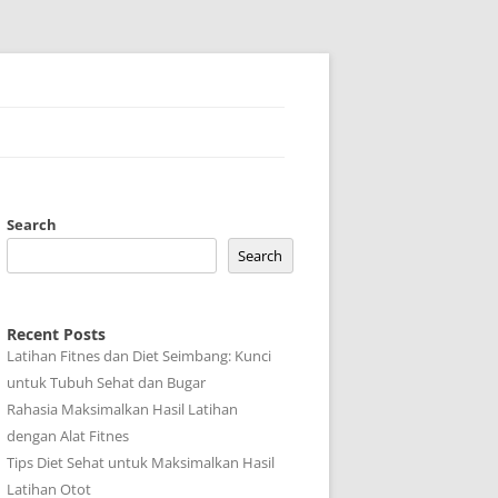
Search
Search
Recent Posts
Latihan Fitnes dan Diet Seimbang: Kunci
untuk Tubuh Sehat dan Bugar
Rahasia Maksimalkan Hasil Latihan
dengan Alat Fitnes
Tips Diet Sehat untuk Maksimalkan Hasil
Latihan Otot