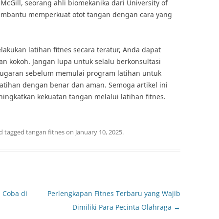
McGill, seorang ahli biomekanika dari University of
 membantu memperkuat otot tangan dengan cara yang
akukan latihan fitnes secara teratur, Anda dapat
n kokoh. Jangan lupa untuk selalu berkonsultasi
kebugaran sebelum memulai program latihan untuk
tihan dengan benar dan aman. Semoga artikel ini
ngkatkan kekuatan tangan melalui latihan fitnes.
d tagged
tangan fitnes
on
January 10, 2025
.
a Coba di
Perlengkapan Fitnes Terbaru yang Wajib
Dimiliki Para Pecinta Olahraga
→