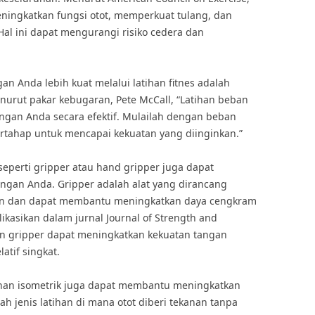
ningkatkan fungsi otot, memperkuat tulang, dan
l ini dapat mengurangi risiko cedera dan
an Anda lebih kuat melalui latihan fitnes adalah
urut pakar kebugaran, Pete McCall, “Latihan beban
gan Anda secara efektif. Mulailah dengan beban
ertahap untuk mencapai kekuatan yang diinginkan.”
seperti gripper atau hand gripper juga dapat
gan Anda. Gripper adalah alat yang dirancang
gan dan dapat membantu meningkatkan daya cengkram
ikasikan dalam jurnal Journal of Strength and
an gripper dapat meningkatkan kekuatan tangan
atif singkat.
atihan isometrik juga dapat membantu meningkatkan
h jenis latihan di mana otot diberi tekanan tanpa