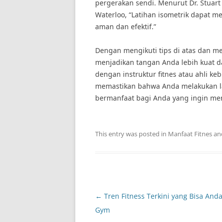
pergerakan sendi. Menurut Dr. Stuart 
Waterloo, “Latihan isometrik dapat
aman dan efektif.”
Dengan mengikuti tips di atas dan mel
menjadikan tangan Anda lebih kuat da
dengan instruktur fitnes atau ahli 
memastikan bahwa Anda melakukan la
bermanfaat bagi Anda yang ingin meni
This entry was posted in
Manfaat Fitnes
an
Post
←
Tren Fitness Terkini yang Bisa And
navigation
Gym