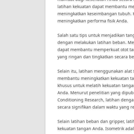
latihan kekuatan dapat membantu me
meningkatkan keseimbangan tubuh. Ha
meningkatkan performa fisik Anda.
Salah satu tips untuk menjadikan tang
dengan melakukan latihan beban. Men
dapat membantu memperkuat otot tan
yang ringan dan tingkatkan secara b
Selain itu, latihan menggunakan alat 
membantu meningkatkan kekuatan tan
khusus untuk melatih kekuatan tan
Anda. Menurut penelitian yang dipubl
Conditioning Research, latihan deng
secara signifikan dalam waktu yang rel
Selain latihan beban dan gripper, l
kekuatan tangan Anda. Isometrik adala