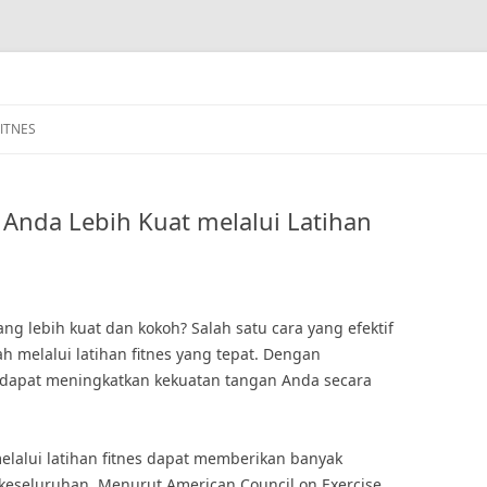
FITNES
Anda Lebih Kuat melalui Latihan
ng lebih kuat dan kokoh? Salah satu cara yang efektif
h melalui latihan fitnes yang tepat. Dengan
 dapat meningkatkan kekuatan tangan Anda secara
elalui latihan fitnes dapat memberikan banyak
keseluruhan. Menurut American Council on Exercise,