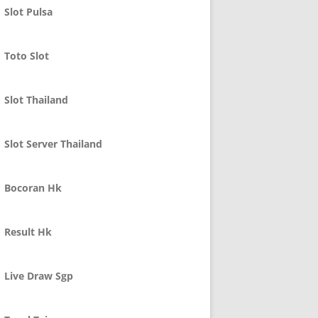
Slot Pulsa
Toto Slot
Slot Thailand
Slot Server Thailand
Bocoran Hk
Result Hk
Live Draw Sgp