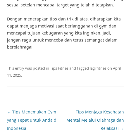
sesuai setelah mencapai target yang telah ditetapkan.
Dengan menerapkan tips dan trik di atas, diharapkan kita
dapat menjaga motivasi saat berlangganan di gym dan
mencapai tujuan kebugaran yang kita inginkan. Jadi,
jangan ragu untuk mencoba dan terus semangat dalam
berolahraga!
This entry was posted in
Tips Fitnes
and tagged
lagi fitnes
on
April
11, 2025
.
Post
←
Tips Menemukan Gym
Tips Menjaga Kesehatan
navigation
yang Tepat untuk Anda di
Mental Melalui Olahraga dan
Indonesia
Relaksasi
→