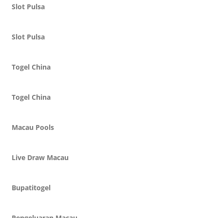
Slot Pulsa
Slot Pulsa
Togel China
Togel China
Macau Pools
Live Draw Macau
Bupatitogel
Pengeluaran Macau