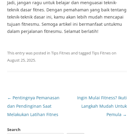
Jadi, jangan ragu untuk belajar dan menguasai teknik-
teknik dasar fitnes. Dengan pemahaman yang baik tentang
teknik-teknik dasar ini, kamu akan lebih mudah mencapai
tujuan fitnesmu. Semoga artikel ini bermanfaat untukmu
dalam perjalanan fitnesmu. Selamat berlatih!
This entry was posted in
Tips Fitnes
and tagged
Tips Fitnes
on
August 25, 2025
.
Post
←
Pentingnya Pemanasan
Ingin Mulai Fitness? Ikuti
navigation
dan Pendinginan Saat
Langkah Mudah Untuk
Melakukan Latihan Fitnes
Pemula
→
Search