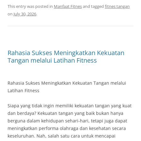
This entry was posted in
Manfaat Fitnes
and tagged
fitnes tangan
on
July 30, 2026
.
Rahasia Sukses Meningkatkan Kekuatan
Tangan melalui Latihan Fitness
Rahasia Sukses Meningkatkan Kekuatan Tangan melalui
Latihan Fitness
Siapa yang tidak ingin memiliki kekuatan tangan yang kuat
dan berdaya? Kekuatan tangan yang baik bukan hanya
berguna dalam kehidupan sehari-hari, tetapi juga dapat
meningkatkan performa olahraga dan kesehatan secara
keseluruhan. Nah, salah satu cara untuk mencapai