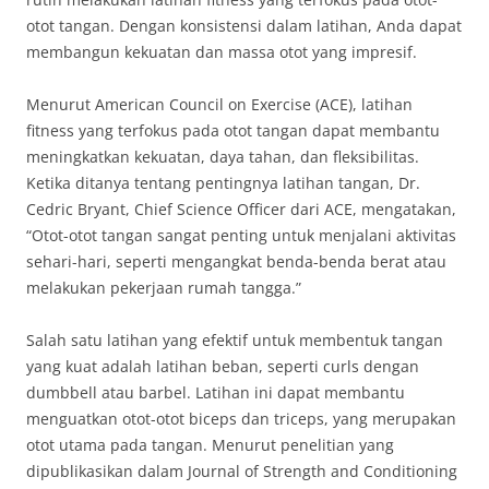
otot tangan. Dengan konsistensi dalam latihan, Anda dapat
membangun kekuatan dan massa otot yang impresif.
Menurut American Council on Exercise (ACE), latihan
fitness yang terfokus pada otot tangan dapat membantu
meningkatkan kekuatan, daya tahan, dan fleksibilitas.
Ketika ditanya tentang pentingnya latihan tangan, Dr.
Cedric Bryant, Chief Science Officer dari ACE, mengatakan,
“Otot-otot tangan sangat penting untuk menjalani aktivitas
sehari-hari, seperti mengangkat benda-benda berat atau
melakukan pekerjaan rumah tangga.”
Salah satu latihan yang efektif untuk membentuk tangan
yang kuat adalah latihan beban, seperti curls dengan
dumbbell atau barbel. Latihan ini dapat membantu
menguatkan otot-otot biceps dan triceps, yang merupakan
otot utama pada tangan. Menurut penelitian yang
dipublikasikan dalam Journal of Strength and Conditioning