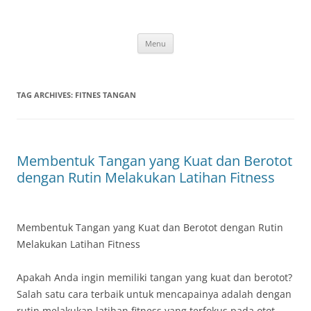
Skip
to
content
Menu
TAG ARCHIVES:
FITNES TANGAN
Membentuk Tangan yang Kuat dan Berotot
dengan Rutin Melakukan Latihan Fitness
Membentuk Tangan yang Kuat dan Berotot dengan Rutin
Melakukan Latihan Fitness
Apakah Anda ingin memiliki tangan yang kuat dan berotot?
Salah satu cara terbaik untuk mencapainya adalah dengan
rutin melakukan latihan fitness yang terfokus pada otot-