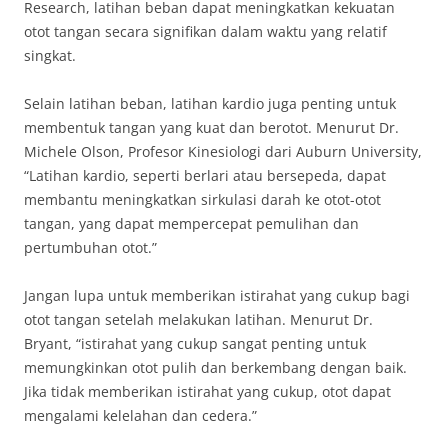
Research, latihan beban dapat meningkatkan kekuatan
otot tangan secara signifikan dalam waktu yang relatif
singkat.
Selain latihan beban, latihan kardio juga penting untuk
membentuk tangan yang kuat dan berotot. Menurut Dr.
Michele Olson, Profesor Kinesiologi dari Auburn University,
“Latihan kardio, seperti berlari atau bersepeda, dapat
membantu meningkatkan sirkulasi darah ke otot-otot
tangan, yang dapat mempercepat pemulihan dan
pertumbuhan otot.”
Jangan lupa untuk memberikan istirahat yang cukup bagi
otot tangan setelah melakukan latihan. Menurut Dr.
Bryant, “istirahat yang cukup sangat penting untuk
memungkinkan otot pulih dan berkembang dengan baik.
Jika tidak memberikan istirahat yang cukup, otot dapat
mengalami kelelahan dan cedera.”