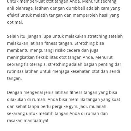
untuk memperkuat otot tangan Anda. Menurut seorang
ahli olahraga, latihan dengan dumbbell adalah cara yang
efektif untuk melatih tangan dan memperoleh hasil yang
optimal.
Selain itu, jangan lupa untuk melakukan stretching setelah
melakukan latihan fitness tangan. Stretching bisa
membantu mengurangi risiko cedera dan juga
meningkatkan fleksibilitas otot tangan Anda. Menurut
seorang fisioterapis, stretching adalah bagian penting dari
rutinitas latihan untuk menjaga kesehatan otot dan sendi
tangan.
Dengan mengenal jenis latihan fitness tangan yang bisa
dilakukan di rumah, Anda bisa memiliki tangan yang kuat
dan sehat tanpa perlu pergi ke gym. Jadi, mulailah
sekarang untuk melatih tangan Anda di rumah dan
rasakan manfaatnya!