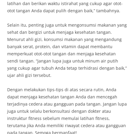
latihan dan berikan waktu istirahat yang cukup agar otot-
otot tangan Anda dapat pulih dengan baik,” tambahnya.
Selain itu, penting juga untuk mengonsumsi makanan yang
sehat dan bergizi untuk menjaga kesehatan tangan.
Menurut ahli gizi, konsumsi makanan yang mengandung
banyak serat, protein, dan vitamin dapat membantu
memperkuat otot-otot tangan dan menjaga kesehatan
sendi tangan. “Jangan lupa juga untuk minum air putih
yang cukup agar tubuh Anda tetap terhidrasi dengan baik,”
ujar ahli gizi tersebut.
Dengan melakukan tips-tips di atas secara rutin, Anda
dapat menjaga kesehatan tangan Anda dan mencegah
terjadinya cedera atau gangguan pada tangan. Jangan lupa
juga untuk selalu berkonsultasi dengan dokter atau
instruktur fitness sebelum memulai latihan fitness,
terutama jika Anda memiliki riwayat cedera atau gangguan
pada tangan. Semoga bermanfaat!