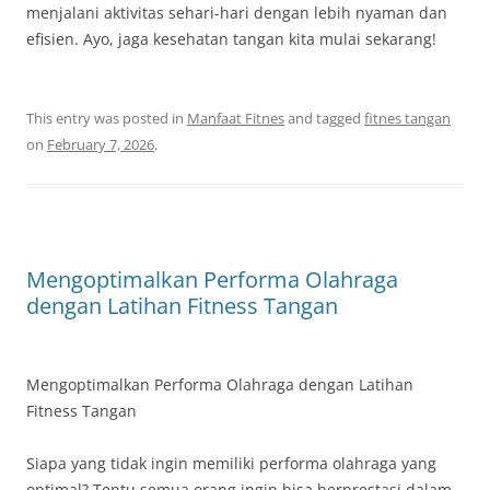
menjalani aktivitas sehari-hari dengan lebih nyaman dan
efisien. Ayo, jaga kesehatan tangan kita mulai sekarang!
This entry was posted in
Manfaat Fitnes
and tagged
fitnes tangan
on
February 7, 2026
.
Mengoptimalkan Performa Olahraga
dengan Latihan Fitness Tangan
Mengoptimalkan Performa Olahraga dengan Latihan
Fitness Tangan
Siapa yang tidak ingin memiliki performa olahraga yang
optimal? Tentu semua orang ingin bisa berprestasi dalam