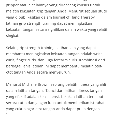
gripper atau alat lainnya yang dirancang khusus untuk
melatih kekuatan grip tangan Anda. Menurut sebuah studi
yang dipublikasikan dalam Journal of Hand Therapy,
latihan grip strength training dapat meningkatkan
kekuatan tangan secara signifikan dalam waktu yang relatif
singkat.
Selain grip strength training, latihan lain yang dapat
membantu meningkatkan kekuatan tangan adalah wrist
curls, finger curls, dan juga forearm curls. Kombinasi dari
berbagai jenis latihan ini dapat membantu melatih otot-
otot tangan Anda secara menyeluruh.
Menurut Michelle Brown, seorang pelatih fitness yang ahli
dalam latihan tangan, “Kunci dari latihan fitness tangan
yang efektif adalah konsistensi. Lakukan latihan tersebut
secara rutin dan jangan lupa untuk memberikan istirahat
yang cukup agar otot tangan Anda dapat pulih dengan