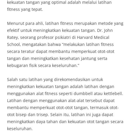
kekuatan tangan yang optimal adalah melalui latihan
fitness yang tepat.
Menurut para ahli, latihan fitness merupakan metode yang
efektif untuk meningkatkan kekuatan tangan. Dr. John
Ratey, seorang profesor psikiatri di Harvard Medical
School, mengatakan bahwa “melakukan latihan fitness
secara teratur dapat membantu memperkuat otot-otot
tangan dan meningkatkan kesehatan jantung serta
kebugaran fisik secara keseluruhan.”
Salah satu latihan yang direkomendasikan untuk
meningkatkan kekuatan tangan adalah latihan dengan
menggunakan alat fitness seperti dumbbell atau kettlebell.
Latihan dengan menggunakan alat-alat tersebut dapat
membantu memperkuat otot-otot tangan, termasuk otot-
otot bisep dan trisep. Selain itu, latihan ini juga dapat
meningkatkan daya tahan dan kekuatan otot tangan secara
keseluruhan.