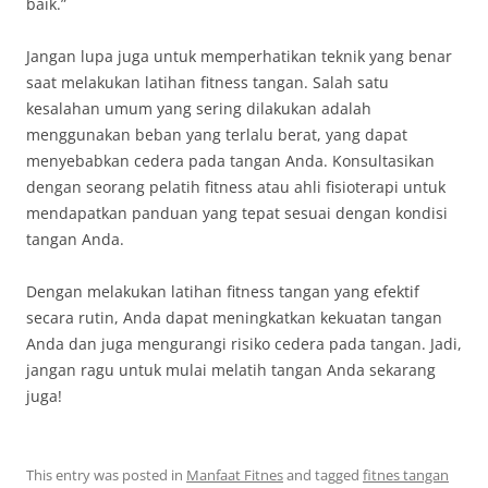
baik.”
Jangan lupa juga untuk memperhatikan teknik yang benar
saat melakukan latihan fitness tangan. Salah satu
kesalahan umum yang sering dilakukan adalah
menggunakan beban yang terlalu berat, yang dapat
menyebabkan cedera pada tangan Anda. Konsultasikan
dengan seorang pelatih fitness atau ahli fisioterapi untuk
mendapatkan panduan yang tepat sesuai dengan kondisi
tangan Anda.
Dengan melakukan latihan fitness tangan yang efektif
secara rutin, Anda dapat meningkatkan kekuatan tangan
Anda dan juga mengurangi risiko cedera pada tangan. Jadi,
jangan ragu untuk mulai melatih tangan Anda sekarang
juga!
This entry was posted in
Manfaat Fitnes
and tagged
fitnes tangan