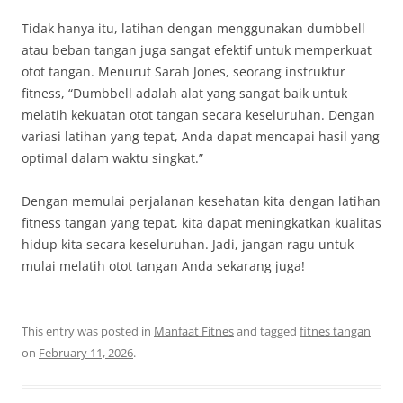
Tidak hanya itu, latihan dengan menggunakan dumbbell
atau beban tangan juga sangat efektif untuk memperkuat
otot tangan. Menurut Sarah Jones, seorang instruktur
fitness, “Dumbbell adalah alat yang sangat baik untuk
melatih kekuatan otot tangan secara keseluruhan. Dengan
variasi latihan yang tepat, Anda dapat mencapai hasil yang
optimal dalam waktu singkat.”
Dengan memulai perjalanan kesehatan kita dengan latihan
fitness tangan yang tepat, kita dapat meningkatkan kualitas
hidup kita secara keseluruhan. Jadi, jangan ragu untuk
mulai melatih otot tangan Anda sekarang juga!
This entry was posted in
Manfaat Fitnes
and tagged
fitnes tangan
on
February 11, 2026
.