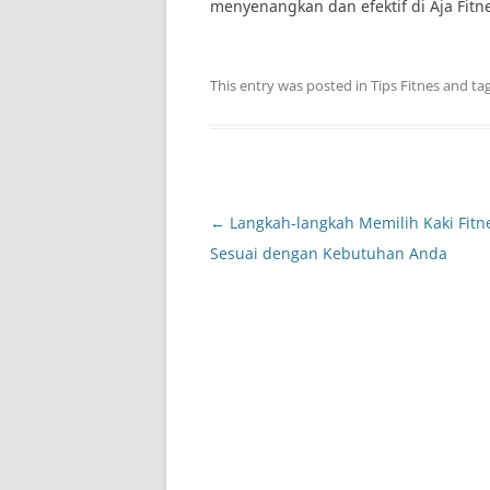
menyenangkan dan efektif di Aja Fitnes
This entry was posted in
Tips Fitnes
and ta
Post
←
Langkah-langkah Memilih Kaki Fitn
navigation
Sesuai dengan Kebutuhan Anda