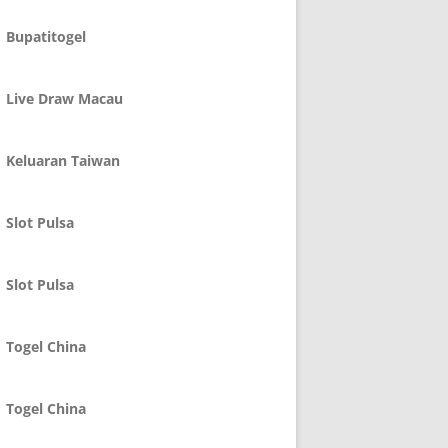
Bupatitogel
Live Draw Macau
Keluaran Taiwan
Slot Pulsa
Slot Pulsa
Togel China
Togel China