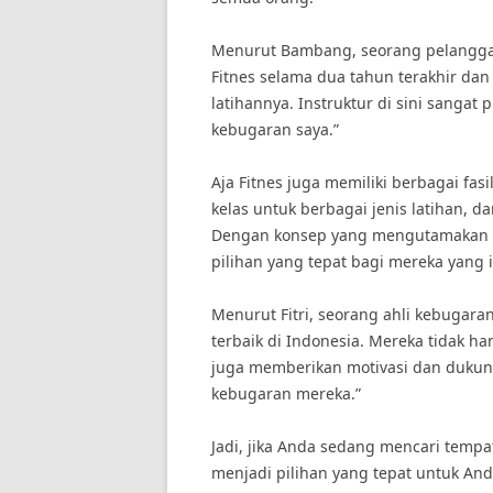
Menurut Bambang, seorang pelanggan
Fitnes selama dua tahun terakhir da
latihannya. Instruktur di sini sanga
kebugaran saya.”
Aja Fitnes juga memiliki berbagai fasi
kelas untuk berbagai jenis latihan, da
Dengan konsep yang mengutamakan k
pilihan yang tepat bagi mereka yang
Menurut Fitri, seorang ahli kebugaran
terbaik di Indonesia. Mereka tidak ha
juga memberikan motivasi dan duku
kebugaran mereka.”
Jadi, jika Anda sedang mencari tempat 
menjadi pilihan yang tepat untuk An