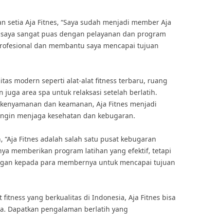
 setia Aja Fitnes, “Saya sudah menjadi member Aja
n saya sangat puas dengan pelayanan dan program
t profesional dan membantu saya mencapai tujuan
litas modern seperti alat-alat fitness terbaru, ruang
n juga area spa untuk relaksasi setelah berlatih.
enyamanan dan keamanan, Aja Fitnes menjadi
 ingin menjaga kesehatan dan kebugaran.
, “Aja Fitnes adalah salah satu pusat kebugaran
nya memberikan program latihan yang efektif, tetapi
ngan kepada para membernya untuk mencapai tujuan
fitness yang berkualitas di Indonesia, Aja Fitnes bisa
da. Dapatkan pengalaman berlatih yang