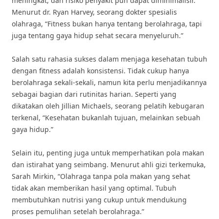
meningkat, dan risiko penyakit pun dapat diminimalisir.
Menurut dr. Ryan Harvey, seorang dokter spesialis
olahraga, “Fitness bukan hanya tentang berolahraga, tapi
juga tentang gaya hidup sehat secara menyeluruh.”
Salah satu rahasia sukses dalam menjaga kesehatan tubuh
dengan fitness adalah konsistensi. Tidak cukup hanya
berolahraga sekali-sekali, namun kita perlu menjadikannya
sebagai bagian dari rutinitas harian. Seperti yang
dikatakan oleh Jillian Michaels, seorang pelatih kebugaran
terkenal, “Kesehatan bukanlah tujuan, melainkan sebuah
gaya hidup.”
Selain itu, penting juga untuk memperhatikan pola makan
dan istirahat yang seimbang. Menurut ahli gizi terkemuka,
Sarah Mirkin, “Olahraga tanpa pola makan yang sehat
tidak akan memberikan hasil yang optimal. Tubuh
membutuhkan nutrisi yang cukup untuk mendukung
proses pemulihan setelah berolahraga.”