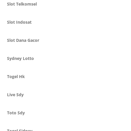
Slot Telkomsel
Slot Indosat
Slot Dana Gacor
Sydney Lotto
Togel Hk
Live Sdy
Toto Sdy
Togel Sidney