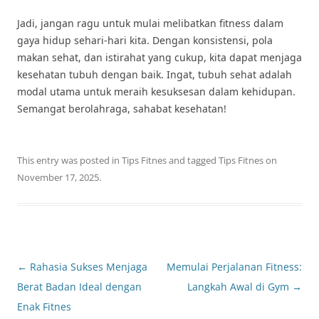
Jadi, jangan ragu untuk mulai melibatkan fitness dalam
gaya hidup sehari-hari kita. Dengan konsistensi, pola
makan sehat, dan istirahat yang cukup, kita dapat menjaga
kesehatan tubuh dengan baik. Ingat, tubuh sehat adalah
modal utama untuk meraih kesuksesan dalam kehidupan.
Semangat berolahraga, sahabat kesehatan!
This entry was posted in
Tips Fitnes
and tagged
Tips Fitnes
on
November 17, 2025
.
Post
←
Rahasia Sukses Menjaga
Memulai Perjalanan Fitness:
navigation
Berat Badan Ideal dengan
Langkah Awal di Gym
→
Enak Fitnes