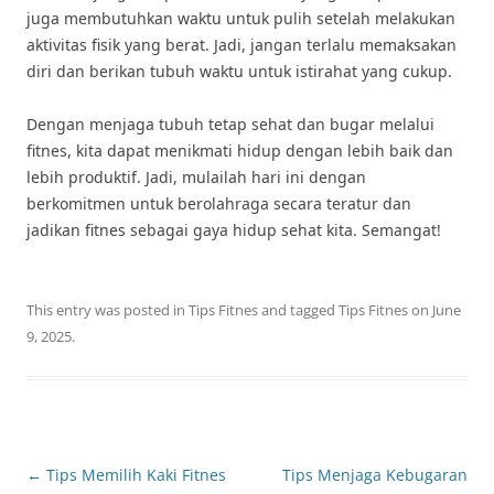
juga membutuhkan waktu untuk pulih setelah melakukan
aktivitas fisik yang berat. Jadi, jangan terlalu memaksakan
diri dan berikan tubuh waktu untuk istirahat yang cukup.
Dengan menjaga tubuh tetap sehat dan bugar melalui
fitnes, kita dapat menikmati hidup dengan lebih baik dan
lebih produktif. Jadi, mulailah hari ini dengan
berkomitmen untuk berolahraga secara teratur dan
jadikan fitnes sebagai gaya hidup sehat kita. Semangat!
This entry was posted in
Tips Fitnes
and tagged
Tips Fitnes
on
June
9, 2025
.
Post
←
Tips Memilih Kaki Fitnes
Tips Menjaga Kebugaran