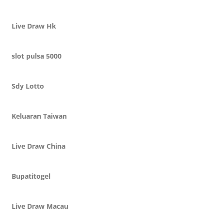
Live Draw Hk
slot pulsa 5000
Sdy Lotto
Keluaran Taiwan
Live Draw China
Bupatitogel
Live Draw Macau