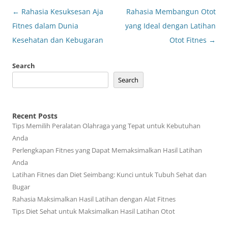
Post
←
Rahasia Kesuksesan Aja
Rahasia Membangun Otot
navigation
Fitnes dalam Dunia
yang Ideal dengan Latihan
Kesehatan dan Kebugaran
Otot Fitnes
→
Search
Search
Recent Posts
Tips Memilih Peralatan Olahraga yang Tepat untuk Kebutuhan
Anda
Perlengkapan Fitnes yang Dapat Memaksimalkan Hasil Latihan
Anda
Latihan Fitnes dan Diet Seimbang: Kunci untuk Tubuh Sehat dan
Bugar
Rahasia Maksimalkan Hasil Latihan dengan Alat Fitnes
Tips Diet Sehat untuk Maksimalkan Hasil Latihan Otot