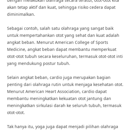
dengan melakukan olahraga secara teratur, otot-otot kita
akan tetap aktif dan kuat, sehingga risiko cedera dapat
diminimalkan.
Sebagai contoh, salah satu olahraga yang sangat baik
untuk mempertahankan otot yang sehat dan kuat adalah
angkat beban. Menurut American College of Sports
Medicine, angkat beban dapat membantu memperkuat
otot-otot tubuh secara keseluruhan, termasuk otot-otot inti
yang mendukung postur tubuh.
Selain angkat beban, cardio juga merupakan bagian
penting dari olahraga rutin untuk menjaga kesehatan otot.
Menurut American Heart Association, cardio dapat
membantu meningkatkan kekuatan otot jantung dan
meningkatkan sirkulasi darah ke seluruh tubuh, termasuk
otot-otot.
Tak hanya itu, yoga juga dapat menjadi pilihan olahraga