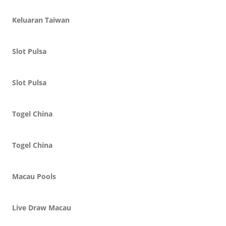
Keluaran Taiwan
Slot Pulsa
Slot Pulsa
Togel China
Togel China
Macau Pools
Live Draw Macau