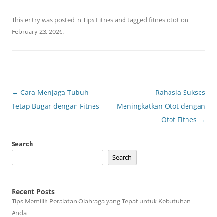
This entry was posted in
Tips Fitnes
and tagged
fitnes otot
on
February 23, 2026
.
Post
←
Cara Menjaga Tubuh
Rahasia Sukses
navigation
Tetap Bugar dengan Fitnes
Meningkatkan Otot dengan
Otot Fitnes
→
Search
Search
Recent Posts
Tips Memilih Peralatan Olahraga yang Tepat untuk Kebutuhan
Anda