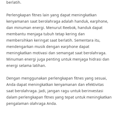
berlatih.
Perlengkapan fitnes lain yang dapat meningkatkan
kenyamanan saat berolahraga adalah handuk, earphone,
dan minuman energi. Menurut Reebok, handuk dapat
membantu menjaga tubuh tetap kering dan
membersihkan keringat saat berlatih. Sementara itu,
mendengarkan musik dengan earphone dapat
meningkatkan motivasi dan semangat saat berolahraga.
Minuman energi juga penting untuk menjaga hidrasi dan
energi selama latihan.
Dengan menggunakan perlengkapan fitnes yang sesuai,
Anda dapat meningkatkan kenyamanan dan efektivitas
saat berolahraga. Jadi, jangan ragu untuk berinvestasi
dalam perlengkapan fitnes yang tepat untuk meningkatkan
pengalaman olahraga Anda.