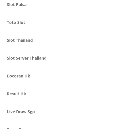
Slot Pulsa
Toto Slot
Slot Thailand
Slot Server Thailand
Bocoran Hk
Result Hk
Live Draw Sgp