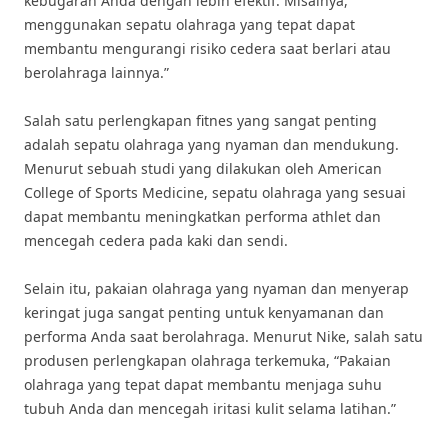
kebugaran Anda dengan lebih efektif. Misalnya,
menggunakan sepatu olahraga yang tepat dapat
membantu mengurangi risiko cedera saat berlari atau
berolahraga lainnya.”
Salah satu perlengkapan fitnes yang sangat penting
adalah sepatu olahraga yang nyaman dan mendukung.
Menurut sebuah studi yang dilakukan oleh American
College of Sports Medicine, sepatu olahraga yang sesuai
dapat membantu meningkatkan performa athlet dan
mencegah cedera pada kaki dan sendi.
Selain itu, pakaian olahraga yang nyaman dan menyerap
keringat juga sangat penting untuk kenyamanan dan
performa Anda saat berolahraga. Menurut Nike, salah satu
produsen perlengkapan olahraga terkemuka, “Pakaian
olahraga yang tepat dapat membantu menjaga suhu
tubuh Anda dan mencegah iritasi kulit selama latihan.”