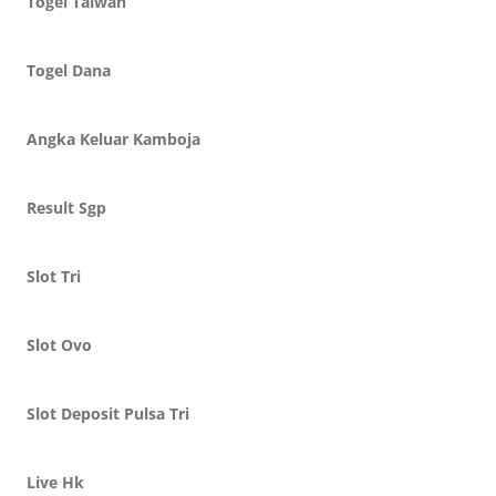
Togel Taiwan
Togel Dana
Angka Keluar Kamboja
Result Sgp
Slot Tri
Slot Ovo
Slot Deposit Pulsa Tri
Live Hk