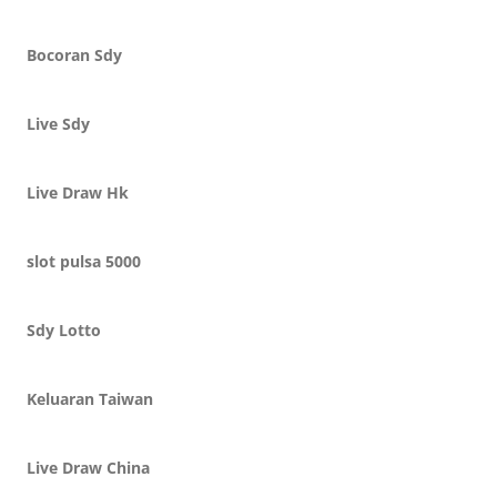
Bocoran Sdy
Live Sdy
Live Draw Hk
slot pulsa 5000
Sdy Lotto
Keluaran Taiwan
Live Draw China