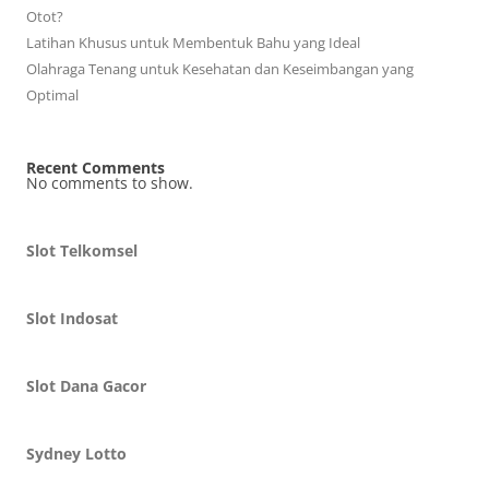
Otot?
Latihan Khusus untuk Membentuk Bahu yang Ideal
Olahraga Tenang untuk Kesehatan dan Keseimbangan yang
Optimal
Recent Comments
No comments to show.
Slot Telkomsel
Slot Indosat
Slot Dana Gacor
Sydney Lotto