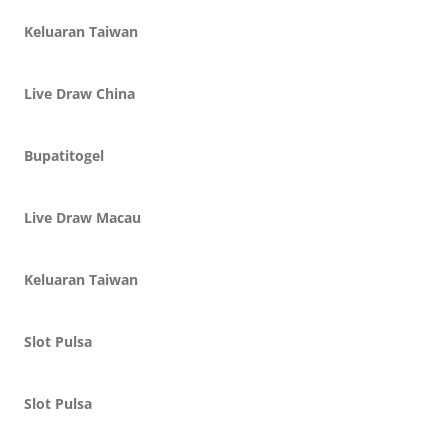
Keluaran Taiwan
Live Draw China
Bupatitogel
Live Draw Macau
Keluaran Taiwan
Slot Pulsa
Slot Pulsa