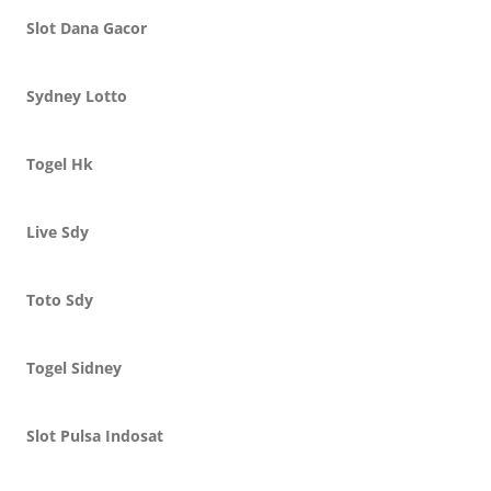
Slot Dana Gacor
Sydney Lotto
Togel Hk
Live Sdy
Toto Sdy
Togel Sidney
Slot Pulsa Indosat