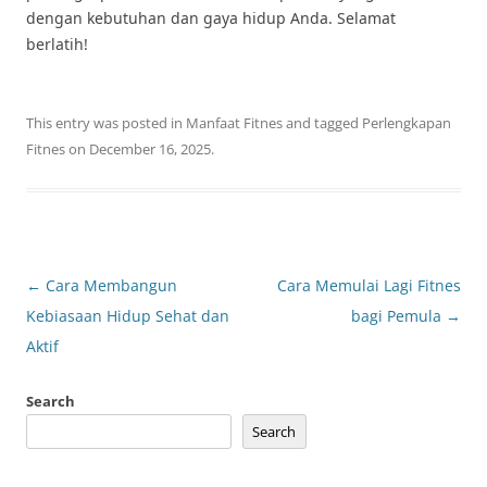
dengan kebutuhan dan gaya hidup Anda. Selamat
berlatih!
This entry was posted in
Manfaat Fitnes
and tagged
Perlengkapan
Fitnes
on
December 16, 2025
.
Post
←
Cara Membangun
Cara Memulai Lagi Fitnes
navigation
Kebiasaan Hidup Sehat dan
bagi Pemula
→
Aktif
Search
Search