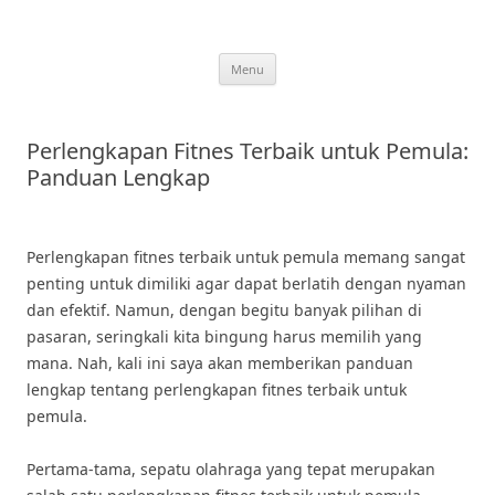
Skip
to
content
Menu
Perlengkapan Fitnes Terbaik untuk Pemula:
Panduan Lengkap
Perlengkapan fitnes terbaik untuk pemula memang sangat
penting untuk dimiliki agar dapat berlatih dengan nyaman
dan efektif. Namun, dengan begitu banyak pilihan di
pasaran, seringkali kita bingung harus memilih yang
mana. Nah, kali ini saya akan memberikan panduan
lengkap tentang perlengkapan fitnes terbaik untuk
pemula.
Pertama-tama, sepatu olahraga yang tepat merupakan