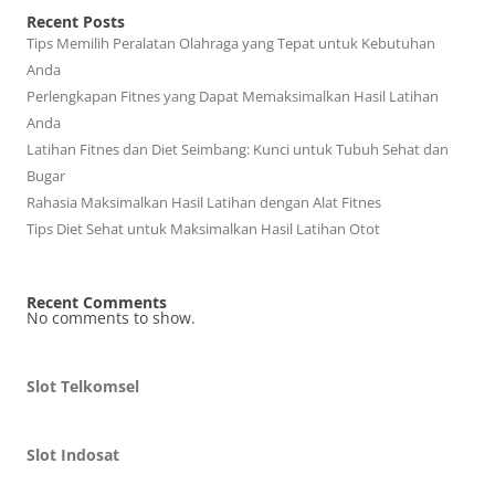
Recent Posts
Tips Memilih Peralatan Olahraga yang Tepat untuk Kebutuhan
Anda
Perlengkapan Fitnes yang Dapat Memaksimalkan Hasil Latihan
Anda
Latihan Fitnes dan Diet Seimbang: Kunci untuk Tubuh Sehat dan
Bugar
Rahasia Maksimalkan Hasil Latihan dengan Alat Fitnes
Tips Diet Sehat untuk Maksimalkan Hasil Latihan Otot
Recent Comments
No comments to show.
Slot Telkomsel
Slot Indosat