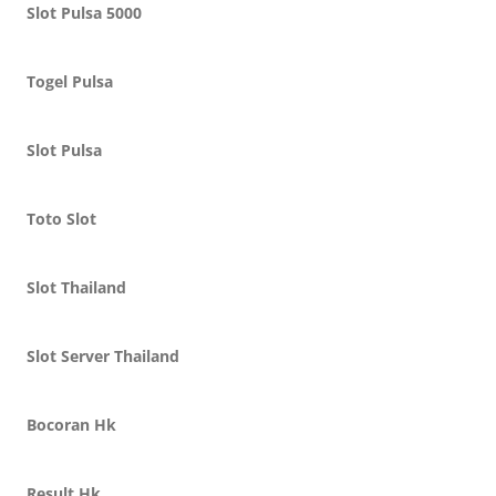
Slot Pulsa 5000
Togel Pulsa
Slot Pulsa
Toto Slot
Slot Thailand
Slot Server Thailand
Bocoran Hk
Result Hk