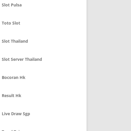
Slot Pulsa
Toto Slot
Slot Thailand
Slot Server Thailand
Bocoran Hk
Result Hk
Live Draw Sgp