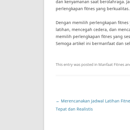
dan kenyamanan saat berolahraga. Ja
perlengkapan fitnes yang berkualitas.
Dengan memilih perlengkapan fitnes 
latihan, mencegah cedera, dan mencap
memilih perlengkapan fitnes yang se
Semoga artikel ini bermanfaat dan se
This entry was posted in
Manfaat Fitnes
an
Post
←
Merencanakan Jadwal Latihan Fitne
navigation
Tepat dan Realistis