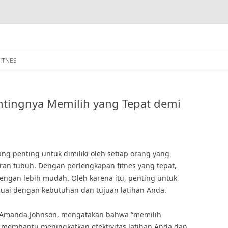
FITNES
ntingnya Memilih yang Tepat demi
ng penting untuk dimiliki oleh setiap orang yang
an tubuh. Dengan perlengkapan fitnes yang tepat,
dengan lebih mudah. Oleh karena itu, penting untuk
suai dengan kebutuhan dan tujuan latihan Anda.
Dr. Amanda Johnson, mengatakan bahwa “memilih
t membantu meningkatkan efektivitas latihan Anda dan