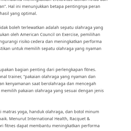
an”. Hal ini menunjukkan betapa pentingnya peran
asil yang optimal.
tidak boleh terlewatkan adalah sepatu olahraga yang
kukan oleh American Council on Exercise, pemilihan
ngurangi risiko cedera dan meningkatkan performa
astikan untuk memilih sepatu olahraga yang nyaman
rupakan bagian penting dari perlengkapan fitnes.
nal trainer, “pakaian olahraga yang nyaman dan
kan kenyamanan saat berolahraga dan mencegah
tuk memilih pakaian olahraga yang sesuai dengan jenis
rti matras yoga, handuk olahraga, dan botol minum
aik. Menurut International Health, Racquet &
sori fitnes dapat membantu meningkatkan performa