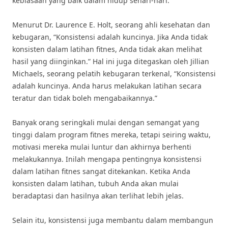
kebiasaan yang baik dalam hidup sehari-hari.
Menurut Dr. Laurence E. Holt, seorang ahli kesehatan dan
kebugaran, “Konsistensi adalah kuncinya. Jika Anda tidak
konsisten dalam latihan fitnes, Anda tidak akan melihat
hasil yang diinginkan.” Hal ini juga ditegaskan oleh Jillian
Michaels, seorang pelatih kebugaran terkenal, “Konsistensi
adalah kuncinya. Anda harus melakukan latihan secara
teratur dan tidak boleh mengabaikannya.”
Banyak orang seringkali mulai dengan semangat yang
tinggi dalam program fitnes mereka, tetapi seiring waktu,
motivasi mereka mulai luntur dan akhirnya berhenti
melakukannya. Inilah mengapa pentingnya konsistensi
dalam latihan fitnes sangat ditekankan. Ketika Anda
konsisten dalam latihan, tubuh Anda akan mulai
beradaptasi dan hasilnya akan terlihat lebih jelas.
Selain itu, konsistensi juga membantu dalam membangun