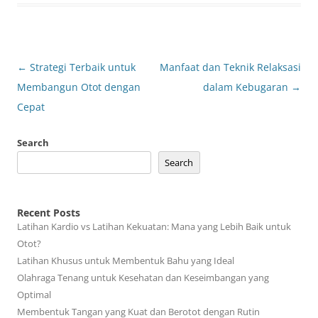
Post
←
Strategi Terbaik untuk
Manfaat dan Teknik Relaksasi
navigation
Membangun Otot dengan
dalam Kebugaran
→
Cepat
Search
Search
Recent Posts
Latihan Kardio vs Latihan Kekuatan: Mana yang Lebih Baik untuk
Otot?
Latihan Khusus untuk Membentuk Bahu yang Ideal
Olahraga Tenang untuk Kesehatan dan Keseimbangan yang
Optimal
Membentuk Tangan yang Kuat dan Berotot dengan Rutin