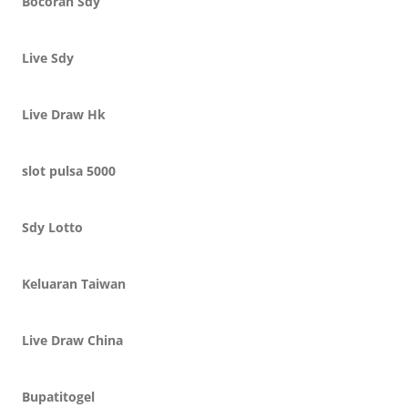
Bocoran Sdy
Live Sdy
Live Draw Hk
slot pulsa 5000
Sdy Lotto
Keluaran Taiwan
Live Draw China
Bupatitogel