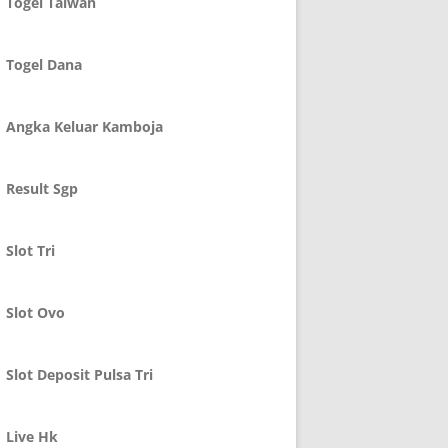
Togel Taiwan
Togel Dana
Angka Keluar Kamboja
Result Sgp
Slot Tri
Slot Ovo
Slot Deposit Pulsa Tri
Live Hk