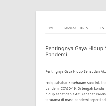
Skip
to
content
HOME
MANFAAT FITNES
TIPS 
Pentingnya Gaya Hidup 
Pandemi
Pentingnya Gaya Hidup Sehat dan Ak
Halo, Sahabat Kesehatan! Saat ini, ki
pandemi COVID-19. Di tengah kondisi 
hidup sehat dan aktif. Kenapa? Karen
terutama di masa pandemi seperti se