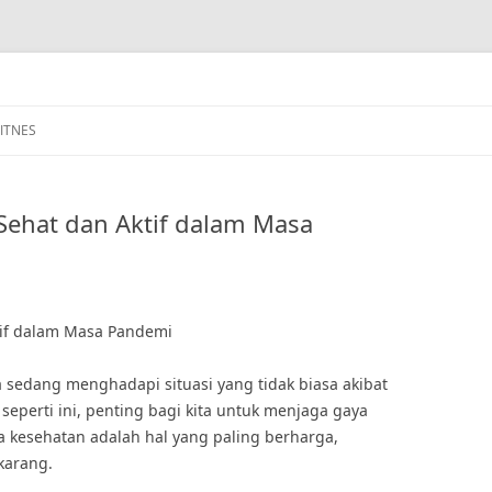
FITNES
Sehat dan Aktif dalam Masa
tif dalam Masa Pandemi
ta sedang menghadapi situasi yang tidak biasa akibat
seperti ini, penting bagi kita untuk menjaga gaya
a kesehatan adalah hal yang paling berharga,
karang.