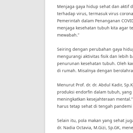
Menjaga gaya hidup sehat dan aktif
terhadap virus, termasuk virus corona
Pemerintah dalam Penanganan COVID-
menjaga kesehatan tubuh kita agar t
mewabah.”
Seiring dengan perubahan gaya hidu
mengurangi aktivitas fisik dan lebih
penurunan kesehatan tubuh. Oleh kare
di rumah. Misalnya dengan berolahra
Menurut Prof. dr. dr. Abdul Kadir, Sp
produksi endorfin dalam tubuh, yan
meningkatkan kesejahteraan mental.” 
harus tetap sehat di tengah pandemi 
Selain itu, pola makan yang sehat ju
dr. Nadia Octavia, M.Gizi, Sp.GK, m