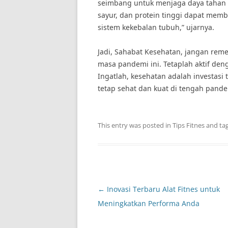
seimbang untuk menjaga daya tahan 
sayur, dan protein tinggi dapat me
sistem kekebalan tubuh,” ujarnya.
Jadi, Sahabat Kesehatan, jangan rem
masa pandemi ini. Tetaplah aktif de
Ingatlah, kesehatan adalah investasi
tetap sehat dan kuat di tengah pandem
This entry was posted in
Tips Fitnes
and ta
Post
←
Inovasi Terbaru Alat Fitnes untuk
navigation
Meningkatkan Performa Anda