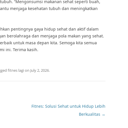
tubuh. “Mengonsumsi makanan sehat seperti buah,
mbantu menjaga kesehatan tubuh dan meningkatkan
ehkan pentingnya gaya hidup sehat dan aktif dalam
ngan berolahraga dan menjaga pola makan yang sehat.
 terbaik untuk masa depan kita. Semoga kita semua
i ini. Terima kasih.
gged
fitnes lagi
on
July 2, 2026
.
Fitnes: Solusi Sehat untuk Hidup Lebih
Berkualitas
→