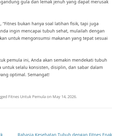
ngandung gula dan lemak jenuh yang dapat merusak
 “Fitnes bukan hanya soal latihan fisik, tapi juga
 Anda ingin mencapai tubuh sehat, mulailah dengan
ikan untuk mengonsumsi makanan yang tepat sesuai
tuk pemula ini, Anda akan semakin mendekati tubuh
untuk selalu konsisten, disiplin, dan sabar dalam
yang optimal. Semangat!
gged
Fitnes Untuk Pemula
on
May 14, 2026
.
uk
Rahasia Kesehatan Tubuh dengan Fitnes Enak