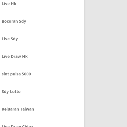
Live Hk
Bocoran Sdy
Live Sdy
Live Draw Hk
slot pulsa 5000
Sdy Lotto
Keluaran Taiwan
Live Draw China