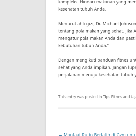
kompleks. Hindari makanan yang me
kesehatan tubuh Anda.
Menurut ahli gizi, Dr. Michael Johnson,
tentang pola makan yang sehat. Jika
mengatur pola makan Anda dan past
kebutuhan tubuh Anda.”
Dengan mengikuti panduan fitnes un
sehat yang Anda impikan. Jangan lupa 
perjalanan menuju kesehatan tubuh 
This entry was posted in
Tips Fitnes
and ta
Post
←
Manfaat Rutin Berlatih di Gym unt