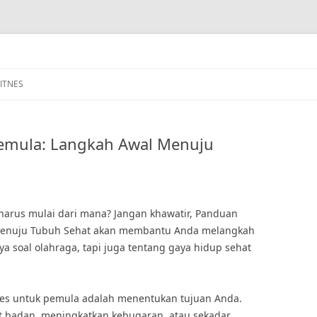
FITNES
emula: Langkah Awal Menuju
harus mulai dari mana? Jangan khawatir, Panduan
 Menuju Tubuh Sehat akan membantu Anda melangkah
ya soal olahraga, tapi juga tentang gaya hidup sehat
es untuk pemula adalah menentukan tujuan Anda.
 badan, meningkatkan kebugaran, atau sekadar