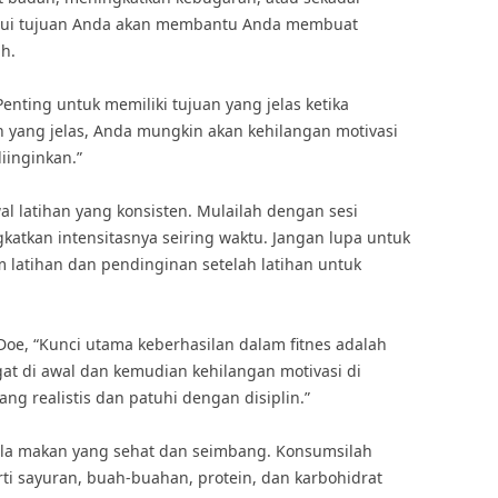
hui tujuan Anda akan membantu Anda membuat
ah.
“Penting untuk memiliki tujuan yang jelas ketika
n yang jelas, Anda mungkin akan kehilangan motivasi
iinginkan.”
 latihan yang konsisten. Mulailah dengan sesi
gkatkan intensitasnya seiring waktu. Jangan lupa untuk
latihan dan pendinginan setelah latihan untuk
 Doe, “Kunci utama keberhasilan dalam fitnes adalah
gat di awal dan kemudian kehilangan motivasi di
ang realistis dan patuhi dengan disiplin.”
ola makan yang sehat dan seimbang. Konsumsilah
ti sayuran, buah-buahan, protein, dan karbohidrat