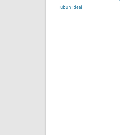
navigation
Tubuh Ideal