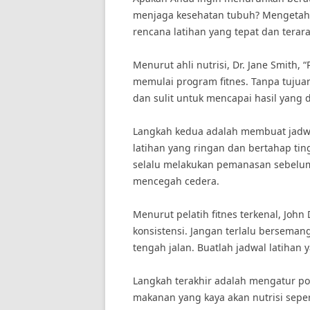
menjaga kesehatan tubuh? Mengeta
rencana latihan yang tepat dan terar
Menurut ahli nutrisi, Dr. Jane Smith, 
memulai program fitnes. Tanpa tujua
dan sulit untuk mencapai hasil yang d
Langkah kedua adalah membuat jadwal
latihan yang ringan dan bertahap tin
selalu melakukan pemanasan sebelum 
mencegah cedera.
Menurut pelatih fitnes terkenal, John
konsistensi. Jangan terlalu berseman
tengah jalan. Buatlah jadwal latihan y
Langkah terakhir adalah mengatur p
makanan yang kaya akan nutrisi seper