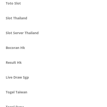
Toto Slot
Slot Thailand
Slot Server Thailand
Bocoran Hk
Result Hk
Live Draw Sgp
Togel Taiwan
Togel Dana