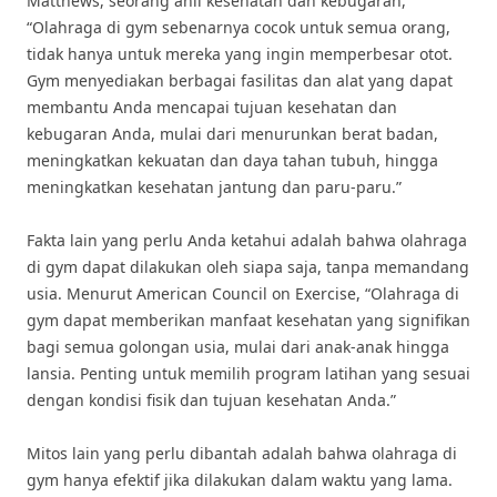
Matthews, seorang ahli kesehatan dan kebugaran,
“Olahraga di gym sebenarnya cocok untuk semua orang,
tidak hanya untuk mereka yang ingin memperbesar otot.
Gym menyediakan berbagai fasilitas dan alat yang dapat
membantu Anda mencapai tujuan kesehatan dan
kebugaran Anda, mulai dari menurunkan berat badan,
meningkatkan kekuatan dan daya tahan tubuh, hingga
meningkatkan kesehatan jantung dan paru-paru.”
Fakta lain yang perlu Anda ketahui adalah bahwa olahraga
di gym dapat dilakukan oleh siapa saja, tanpa memandang
usia. Menurut American Council on Exercise, “Olahraga di
gym dapat memberikan manfaat kesehatan yang signifikan
bagi semua golongan usia, mulai dari anak-anak hingga
lansia. Penting untuk memilih program latihan yang sesuai
dengan kondisi fisik dan tujuan kesehatan Anda.”
Mitos lain yang perlu dibantah adalah bahwa olahraga di
gym hanya efektif jika dilakukan dalam waktu yang lama.