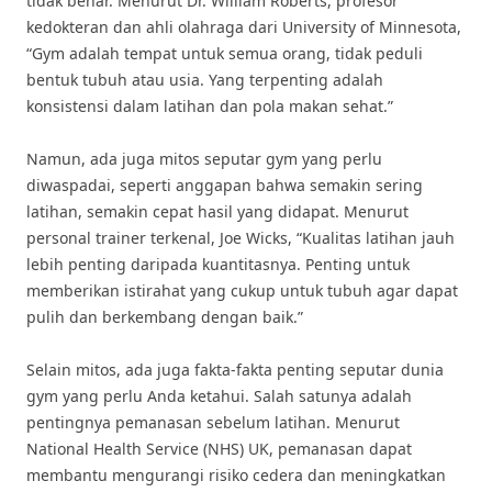
tidak benar. Menurut Dr. William Roberts, profesor
kedokteran dan ahli olahraga dari University of Minnesota,
“Gym adalah tempat untuk semua orang, tidak peduli
bentuk tubuh atau usia. Yang terpenting adalah
konsistensi dalam latihan dan pola makan sehat.”
Namun, ada juga mitos seputar gym yang perlu
diwaspadai, seperti anggapan bahwa semakin sering
latihan, semakin cepat hasil yang didapat. Menurut
personal trainer terkenal, Joe Wicks, “Kualitas latihan jauh
lebih penting daripada kuantitasnya. Penting untuk
memberikan istirahat yang cukup untuk tubuh agar dapat
pulih dan berkembang dengan baik.”
Selain mitos, ada juga fakta-fakta penting seputar dunia
gym yang perlu Anda ketahui. Salah satunya adalah
pentingnya pemanasan sebelum latihan. Menurut
National Health Service (NHS) UK, pemanasan dapat
membantu mengurangi risiko cedera dan meningkatkan