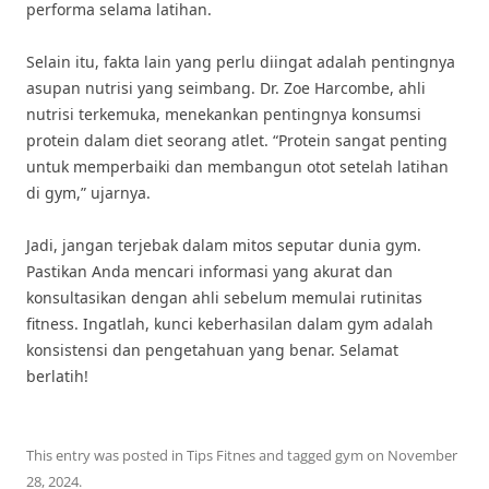
performa selama latihan.
Selain itu, fakta lain yang perlu diingat adalah pentingnya
asupan nutrisi yang seimbang. Dr. Zoe Harcombe, ahli
nutrisi terkemuka, menekankan pentingnya konsumsi
protein dalam diet seorang atlet. “Protein sangat penting
untuk memperbaiki dan membangun otot setelah latihan
di gym,” ujarnya.
Jadi, jangan terjebak dalam mitos seputar dunia gym.
Pastikan Anda mencari informasi yang akurat dan
konsultasikan dengan ahli sebelum memulai rutinitas
fitness. Ingatlah, kunci keberhasilan dalam gym adalah
konsistensi dan pengetahuan yang benar. Selamat
berlatih!
This entry was posted in
Tips Fitnes
and tagged
gym
on
November
28, 2024
.