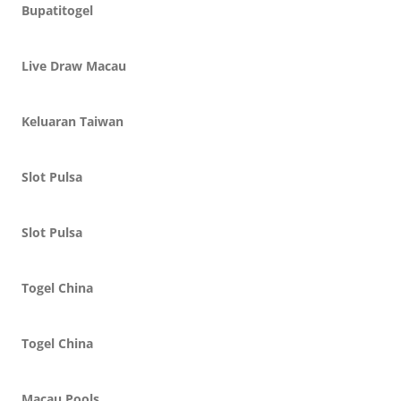
Bupatitogel
Live Draw Macau
Keluaran Taiwan
Slot Pulsa
Slot Pulsa
Togel China
Togel China
Macau Pools