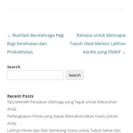
Post
←
Manfaat Berolahraga Pagi
Rahasia untuk Mencapai
navigation
Bagi Kesehatan dan
Tubuh Ideal Melalui Latihan
Produktivitas
Kardio yang Efektif
→
Search
Search
Recent Posts
Tips Memilih Peralatan Olahraga yang Tepat untuk Kebutuhan
Anda
Perlengkapan Fitnes yang Dapat Memaksimalkan Hasil Latihan
Anda
Latihan Fitnes dan Diet Seimbang: Kunci untuk Tubuh Sehat dan