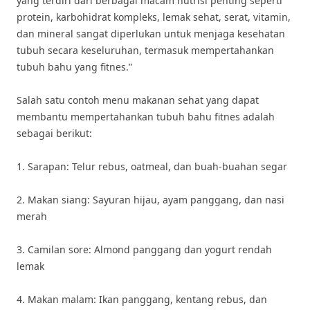
yang terdiri dari berbagai macam nutrisi penting seperti
protein, karbohidrat kompleks, lemak sehat, serat, vitamin,
dan mineral sangat diperlukan untuk menjaga kesehatan
tubuh secara keseluruhan, termasuk mempertahankan
tubuh bahu yang fitnes.”
Salah satu contoh menu makanan sehat yang dapat
membantu mempertahankan tubuh bahu fitnes adalah
sebagai berikut:
1. Sarapan: Telur rebus, oatmeal, dan buah-buahan segar
2. Makan siang: Sayuran hijau, ayam panggang, dan nasi
merah
3. Camilan sore: Almond panggang dan yogurt rendah
lemak
4. Makan malam: Ikan panggang, kentang rebus, dan