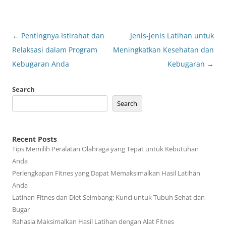
Post
←
Pentingnya Istirahat dan
Jenis-jenis Latihan untuk
navigation
Relaksasi dalam Program
Meningkatkan Kesehatan dan
Kebugaran Anda
Kebugaran
→
Search
Search
Recent Posts
Tips Memilih Peralatan Olahraga yang Tepat untuk Kebutuhan
Anda
Perlengkapan Fitnes yang Dapat Memaksimalkan Hasil Latihan
Anda
Latihan Fitnes dan Diet Seimbang: Kunci untuk Tubuh Sehat dan
Bugar
Rahasia Maksimalkan Hasil Latihan dengan Alat Fitnes