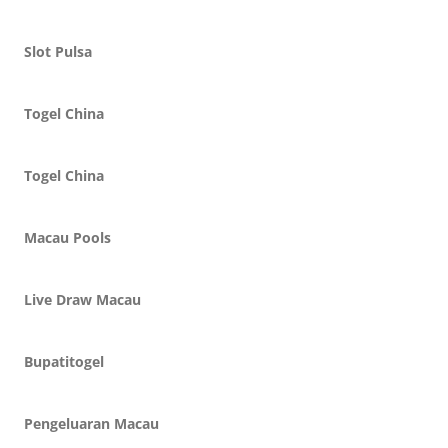
Slot Pulsa
Togel China
Togel China
Macau Pools
Live Draw Macau
Bupatitogel
Pengeluaran Macau