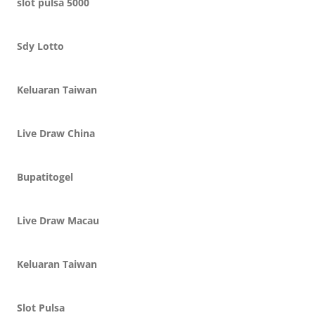
slot pulsa 5000
Sdy Lotto
Keluaran Taiwan
Live Draw China
Bupatitogel
Live Draw Macau
Keluaran Taiwan
Slot Pulsa