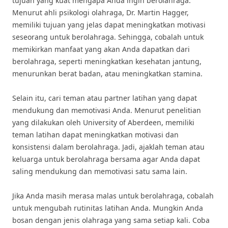
tujuan yang kuat mengapa Anda ingin berolahraga.
Menurut ahli psikologi olahraga, Dr. Martin Hagger,
memiliki tujuan yang jelas dapat meningkatkan motivasi
seseorang untuk berolahraga. Sehingga, cobalah untuk
memikirkan manfaat yang akan Anda dapatkan dari
berolahraga, seperti meningkatkan kesehatan jantung,
menurunkan berat badan, atau meningkatkan stamina.
Selain itu, cari teman atau partner latihan yang dapat
mendukung dan memotivasi Anda. Menurut penelitian
yang dilakukan oleh University of Aberdeen, memiliki
teman latihan dapat meningkatkan motivasi dan
konsistensi dalam berolahraga. Jadi, ajaklah teman atau
keluarga untuk berolahraga bersama agar Anda dapat
saling mendukung dan memotivasi satu sama lain.
Jika Anda masih merasa malas untuk berolahraga, cobalah
untuk mengubah rutinitas latihan Anda. Mungkin Anda
bosan dengan jenis olahraga yang sama setiap kali. Coba