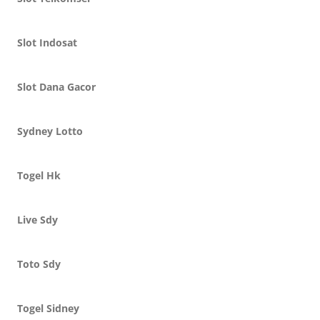
Slot Indosat
Slot Dana Gacor
Sydney Lotto
Togel Hk
Live Sdy
Toto Sdy
Togel Sidney