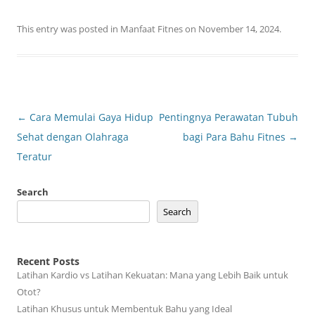
This entry was posted in
Manfaat Fitnes
on
November 14, 2024
.
Post
←
Cara Memulai Gaya Hidup
Pentingnya Perawatan Tubuh
navigation
Sehat dengan Olahraga
bagi Para Bahu Fitnes
→
Teratur
Search
Search
Recent Posts
Latihan Kardio vs Latihan Kekuatan: Mana yang Lebih Baik untuk
Otot?
Latihan Khusus untuk Membentuk Bahu yang Ideal