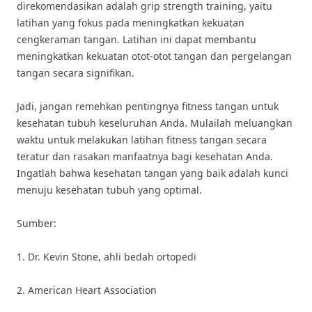
direkomendasikan adalah grip strength training, yaitu
latihan yang fokus pada meningkatkan kekuatan
cengkeraman tangan. Latihan ini dapat membantu
meningkatkan kekuatan otot-otot tangan dan pergelangan
tangan secara signifikan.
Jadi, jangan remehkan pentingnya fitness tangan untuk
kesehatan tubuh keseluruhan Anda. Mulailah meluangkan
waktu untuk melakukan latihan fitness tangan secara
teratur dan rasakan manfaatnya bagi kesehatan Anda.
Ingatlah bahwa kesehatan tangan yang baik adalah kunci
menuju kesehatan tubuh yang optimal.
Sumber:
1. Dr. Kevin Stone, ahli bedah ortopedi
2. American Heart Association