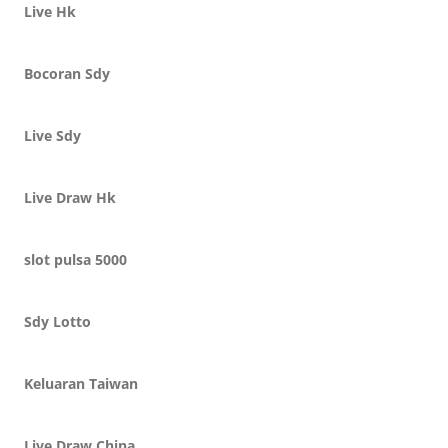
Live Hk
Bocoran Sdy
Live Sdy
Live Draw Hk
slot pulsa 5000
Sdy Lotto
Keluaran Taiwan
Live Draw China