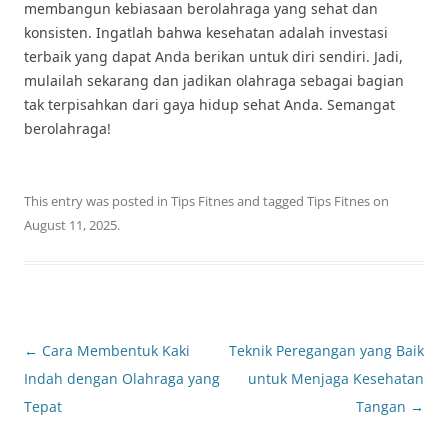
membangun kebiasaan berolahraga yang sehat dan
konsisten. Ingatlah bahwa kesehatan adalah investasi
terbaik yang dapat Anda berikan untuk diri sendiri. Jadi,
mulailah sekarang dan jadikan olahraga sebagai bagian
tak terpisahkan dari gaya hidup sehat Anda. Semangat
berolahraga!
This entry was posted in
Tips Fitnes
and tagged
Tips Fitnes
on
August 11, 2025
.
Post
←
Cara Membentuk Kaki
Teknik Peregangan yang Baik
navigation
Indah dengan Olahraga yang
untuk Menjaga Kesehatan
Tepat
Tangan
→