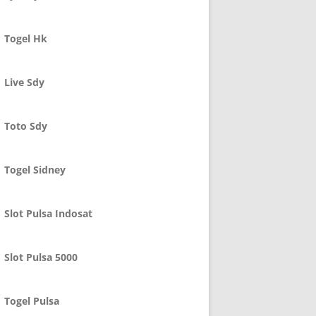
Togel Hk
Live Sdy
Toto Sdy
Togel Sidney
Slot Pulsa Indosat
Slot Pulsa 5000
Togel Pulsa