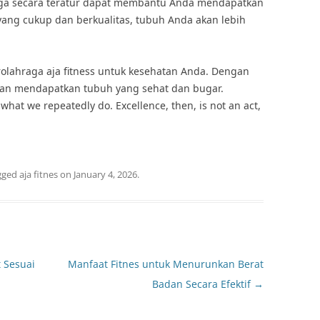
raga secara teratur dapat membantu Anda mendapatkan
 yang cukup dan berkualitas, tubuh Anda akan lebih
erolahraga aja fitness untuk kesehatan Anda. Dengan
kan mendapatkan tubuh yang sehat dan bugar.
 what we repeatedly do. Excellence, then, is not an act,
gged
aja fitnes
on
January 4, 2026
.
t Sesuai
Manfaat Fitnes untuk Menurunkan Berat
Badan Secara Efektif
→