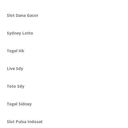
Slot Dana Gacor
Sydney Lotto
Togel Hk
Live Sdy
Toto Sdy
Togel Sidney
Slot Pulsa Indosat