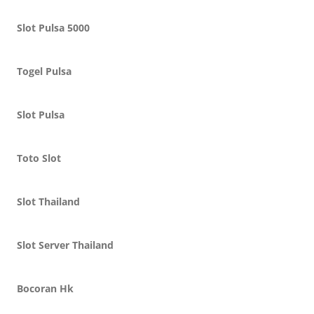
Slot Pulsa 5000
Togel Pulsa
Slot Pulsa
Toto Slot
Slot Thailand
Slot Server Thailand
Bocoran Hk