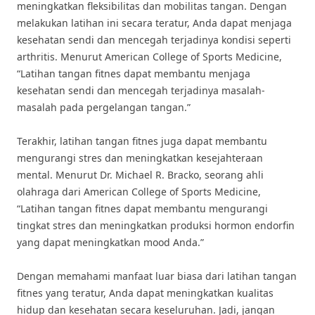
meningkatkan fleksibilitas dan mobilitas tangan. Dengan
melakukan latihan ini secara teratur, Anda dapat menjaga
kesehatan sendi dan mencegah terjadinya kondisi seperti
arthritis. Menurut American College of Sports Medicine,
“Latihan tangan fitnes dapat membantu menjaga
kesehatan sendi dan mencegah terjadinya masalah-
masalah pada pergelangan tangan.”
Terakhir, latihan tangan fitnes juga dapat membantu
mengurangi stres dan meningkatkan kesejahteraan
mental. Menurut Dr. Michael R. Bracko, seorang ahli
olahraga dari American College of Sports Medicine,
“Latihan tangan fitnes dapat membantu mengurangi
tingkat stres dan meningkatkan produksi hormon endorfin
yang dapat meningkatkan mood Anda.”
Dengan memahami manfaat luar biasa dari latihan tangan
fitnes yang teratur, Anda dapat meningkatkan kualitas
hidup dan kesehatan secara keseluruhan. Jadi, jangan