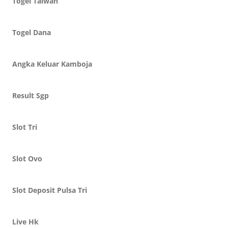
Togel Taiwan
Togel Dana
Angka Keluar Kamboja
Result Sgp
Slot Tri
Slot Ovo
Slot Deposit Pulsa Tri
Live Hk