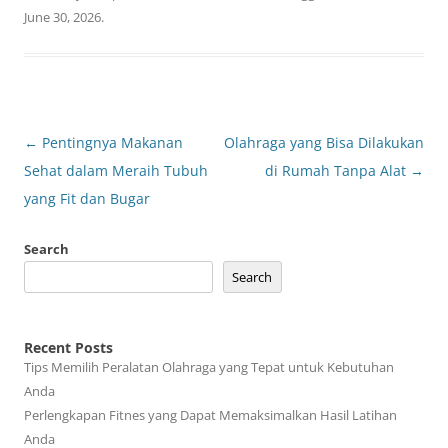
June 30, 2026
.
Post
←
Pentingnya Makanan
Olahraga yang Bisa Dilakukan
navigation
Sehat dalam Meraih Tubuh
di Rumah Tanpa Alat
→
yang Fit dan Bugar
Search
Search
Recent Posts
Tips Memilih Peralatan Olahraga yang Tepat untuk Kebutuhan
Anda
Perlengkapan Fitnes yang Dapat Memaksimalkan Hasil Latihan
Anda