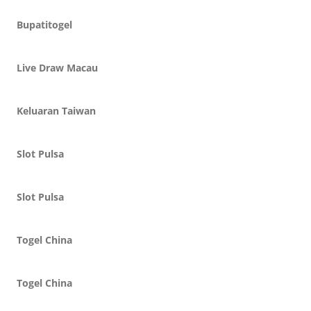
Bupatitogel
Live Draw Macau
Keluaran Taiwan
Slot Pulsa
Slot Pulsa
Togel China
Togel China