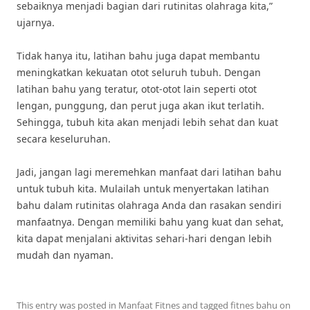
sebaiknya menjadi bagian dari rutinitas olahraga kita,”
ujarnya.
Tidak hanya itu, latihan bahu juga dapat membantu
meningkatkan kekuatan otot seluruh tubuh. Dengan
latihan bahu yang teratur, otot-otot lain seperti otot
lengan, punggung, dan perut juga akan ikut terlatih.
Sehingga, tubuh kita akan menjadi lebih sehat dan kuat
secara keseluruhan.
Jadi, jangan lagi meremehkan manfaat dari latihan bahu
untuk tubuh kita. Mulailah untuk menyertakan latihan
bahu dalam rutinitas olahraga Anda dan rasakan sendiri
manfaatnya. Dengan memiliki bahu yang kuat dan sehat,
kita dapat menjalani aktivitas sehari-hari dengan lebih
mudah dan nyaman.
This entry was posted in
Manfaat Fitnes
and tagged
fitnes bahu
on