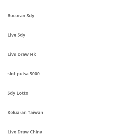
Bocoran Sdy
Live Sdy
Live Draw Hk
slot pulsa 5000
Sdy Lotto
Keluaran Taiwan
Live Draw China