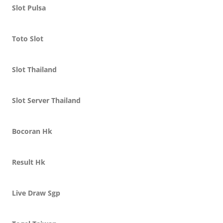
Slot Pulsa
Toto Slot
Slot Thailand
Slot Server Thailand
Bocoran Hk
Result Hk
Live Draw Sgp