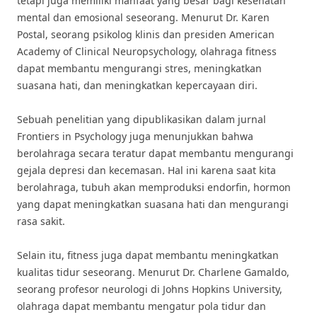
tetapi juga memiliki manfaat yang besar bagi kesehatan
mental dan emosional seseorang. Menurut Dr. Karen
Postal, seorang psikolog klinis dan presiden American
Academy of Clinical Neuropsychology, olahraga fitness
dapat membantu mengurangi stres, meningkatkan
suasana hati, dan meningkatkan kepercayaan diri.
Sebuah penelitian yang dipublikasikan dalam jurnal
Frontiers in Psychology juga menunjukkan bahwa
berolahraga secara teratur dapat membantu mengurangi
gejala depresi dan kecemasan. Hal ini karena saat kita
berolahraga, tubuh akan memproduksi endorfin, hormon
yang dapat meningkatkan suasana hati dan mengurangi
rasa sakit.
Selain itu, fitness juga dapat membantu meningkatkan
kualitas tidur seseorang. Menurut Dr. Charlene Gamaldo,
seorang profesor neurologi di Johns Hopkins University,
olahraga dapat membantu mengatur pola tidur dan