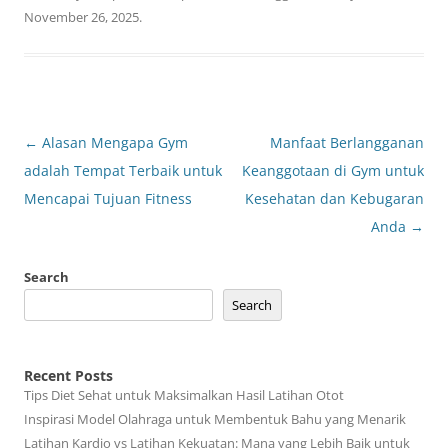
November 26, 2025
.
Post
←
Alasan Mengapa Gym
Manfaat Berlangganan
navigation
adalah Tempat Terbaik untuk
Keanggotaan di Gym untuk
Mencapai Tujuan Fitness
Kesehatan dan Kebugaran
Anda
→
Search
Search
Recent Posts
Tips Diet Sehat untuk Maksimalkan Hasil Latihan Otot
Inspirasi Model Olahraga untuk Membentuk Bahu yang Menarik
Latihan Kardio vs Latihan Kekuatan: Mana yang Lebih Baik untuk