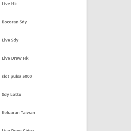
Live Hk
Bocoran Sdy
Live Sdy
Live Draw Hk
slot pulsa 5000
Sdy Lotto
Keluaran Taiwan
Live Draw China