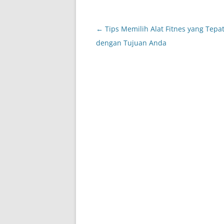
Post
←
Tips Memilih Alat Fitnes yang Tepat
navigation
dengan Tujuan Anda