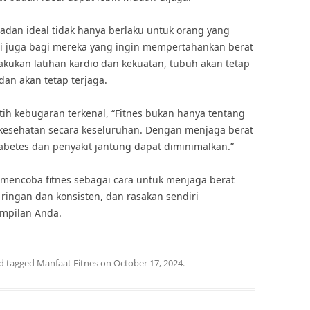
adan ideal tidak hanya berlaku untuk orang yang
pi juga bagi mereka yang ingin mempertahankan berat
kukan latihan kardio dan kekuatan, tubuh akan tetap
dan akan tetap terjaga.
tih kebugaran terkenal, “Fitnes bukan hanya tentang
g kesehatan secara keseluruhan. Dengan menjaga berat
diabetes dan penyakit jantung dapat diminimalkan.”
ak mencoba fitnes sebagai cara untuk menjaga berat
 ringan dan konsisten, dan rasakan sendiri
mpilan Anda.
d tagged
Manfaat Fitnes
on
October 17, 2024
.