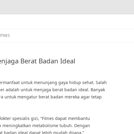
FITNES
njaga Berat Badan Ideal
bermanfaat untuk menunjang gaya hidup sehat. Salah
ler adalah untuk menjaga berat badan ideal. Banyak
ara untuk mengatur berat badan mereka agar tetap
okter spesialis gizi, “Fitnes dapat membantu
n meningkatkan metabolisme tubuh. Dengan
at badan ideal dapat lebih mudah dijaga.”