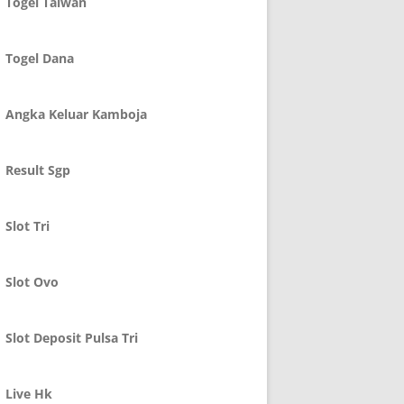
Togel Taiwan
Togel Dana
Angka Keluar Kamboja
Result Sgp
Slot Tri
Slot Ovo
Slot Deposit Pulsa Tri
Live Hk