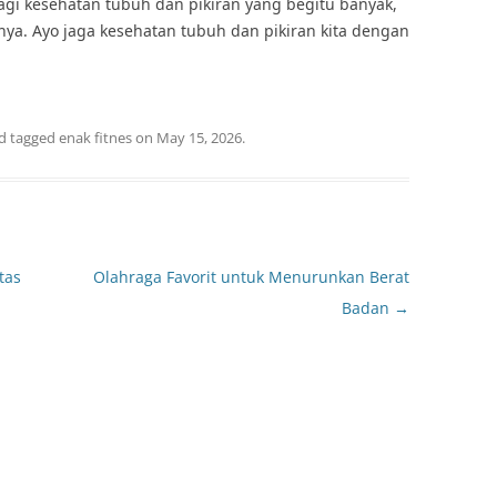
agi kesehatan tubuh dan pikiran yang begitu banyak,
nya. Ayo jaga kesehatan tubuh dan pikiran kita dengan
d tagged
enak fitnes
on
May 15, 2026
.
tas
Olahraga Favorit untuk Menurunkan Berat
Badan
→