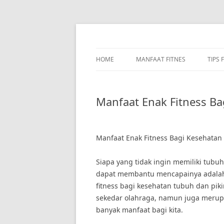
Skip
to
content
HOME
MANFAAT FITNES
TIPS 
Manfaat Enak Fitness Ba
Manfaat Enak Fitness Bagi Kesehatan
Siapa yang tidak ingin memiliki tubuh
dapat membantu mencapainya adalah 
fitness bagi kesehatan tubuh dan piki
sekedar olahraga, namun juga merup
banyak manfaat bagi kita.