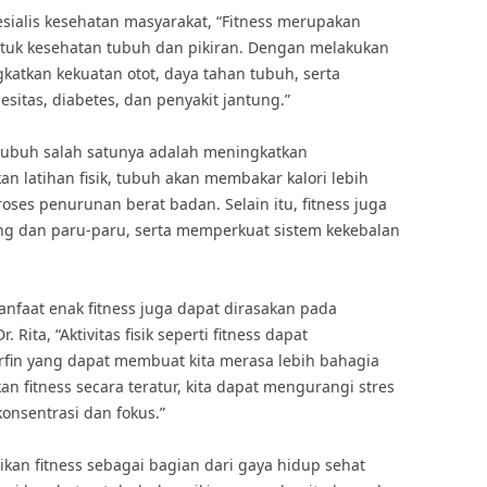
esialis kesehatan masyarakat, “Fitness merupakan
untuk kesehatan tubuh dan pikiran. Dengan melakukan
ngkatkan kekuatan otot, daya tahan tubuh, serta
esitas, diabetes, dan penyakit jantung.”
 tubuh salah satunya adalah meningkatkan
n latihan fisik, tubuh akan membakar kalori lebih
ses penurunan berat badan. Selain itu, fitness juga
ng dan paru-paru, serta memperkuat sistem kekebalan
nfaat enak fitness juga dapat dirasakan pada
 Rita, “Aktivitas fisik seperti fitness dapat
fin yang dapat membuat kita merasa lebih bahagia
an fitness secara teratur, kita dapat mengurangi stres
onsentrasi dan fokus.”
ikan fitness sebagai bagian dari gaya hidup sehat