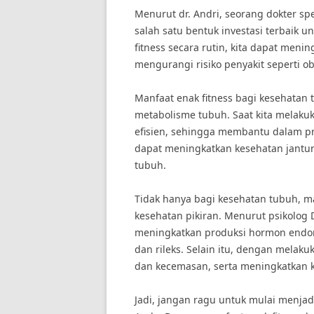
Menurut dr. Andri, seorang dokter sp
salah satu bentuk investasi terbaik 
fitness secara rutin, kita dapat meni
mengurangi risiko penyakit seperti ob
Manfaat enak fitness bagi kesehatan
metabolisme tubuh. Saat kita melakuka
efisien, sehingga membantu dalam pro
dapat meningkatkan kesehatan jantu
tubuh.
Tidak hanya bagi kesehatan tubuh, ma
kesehatan pikiran. Menurut psikolog Dr.
meningkatkan produksi hormon endor
dan rileks. Selain itu, dengan melakuk
dan kecemasan, serta meningkatkan k
Jadi, jangan ragu untuk mulai menjad