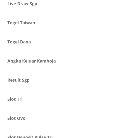
Live Draw Sgp
Togel Taiwan
Togel Dana
Angka Keluar Kamboja
Result Sgp
Slot Tri
Slot Ovo
Slot Deposit Pulsa Tri