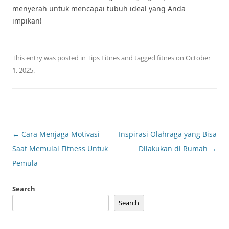
menyerah untuk mencapai tubuh ideal yang Anda
impikan!
This entry was posted in
Tips Fitnes
and tagged
fitnes
on
October
1, 2025
.
Post
←
Cara Menjaga Motivasi
Inspirasi Olahraga yang Bisa
navigation
Saat Memulai Fitness Untuk
Dilakukan di Rumah
→
Pemula
Search
Search