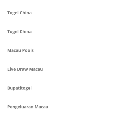
Togel China
Togel China
Macau Pools
Live Draw Macau
Bupatitogel
Pengeluaran Macau