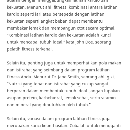
adalah dengan menggabungkan latihan kardio dan
kekuatan. Menurut ahli fitness, kombinasi antara latihan
kardio seperti lari atau bersepeda dengan latihan
kekuatan seperti angkat beban dapat membantu
membakar lemak dan membangun otot secara optimal.
“Kombinasi latihan kardio dan kekuatan adalah kunci
untuk mencapai tubuh ideal,” kata John Doe, seorang
pelatih fitness terkenal.
Selain itu, penting juga untuk memperhatikan pola makan
dan istirahat yang seimbang dalam program latihan
fitness Anda. Menurut Dr. Jane Smith, seorang ahli gizi,
“Nutrisi yang tepat dan istirahat yang cukup sangat
berperan dalam membentuk tubuh ideal. Jangan lupakan
asupan protein, karbohidrat, lemak sehat, serta vitamin
dan mineral yang dibutuhkan oleh tubuh.”
Selain itu, variasi dalam program latihan fitness juga
merupakan kunci keberhasilan. Cobalah untuk mengganti