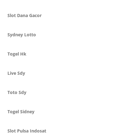
Slot Dana Gacor
Sydney Lotto
Togel Hk
Live Sdy
Toto Sdy
Togel Sidney
Slot Pulsa Indosat