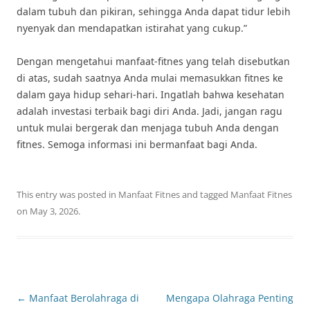
dalam tubuh dan pikiran, sehingga Anda dapat tidur lebih
nyenyak dan mendapatkan istirahat yang cukup.”
Dengan mengetahui manfaat-fitnes yang telah disebutkan
di atas, sudah saatnya Anda mulai memasukkan fitnes ke
dalam gaya hidup sehari-hari. Ingatlah bahwa kesehatan
adalah investasi terbaik bagi diri Anda. Jadi, jangan ragu
untuk mulai bergerak dan menjaga tubuh Anda dengan
fitnes. Semoga informasi ini bermanfaat bagi Anda.
This entry was posted in
Manfaat Fitnes
and tagged
Manfaat Fitnes
on
May 3, 2026
.
Post
←
Manfaat Berolahraga di
Mengapa Olahraga Penting