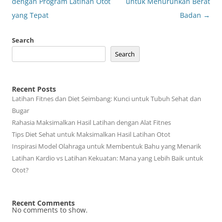
navigation
dengan Program Latihan Otot
untuk Menurunkan Berat
yang Tepat
Badan
→
Search
Search
Recent Posts
Latihan Fitnes dan Diet Seimbang: Kunci untuk Tubuh Sehat dan
Bugar
Rahasia Maksimalkan Hasil Latihan dengan Alat Fitnes
Tips Diet Sehat untuk Maksimalkan Hasil Latihan Otot
Inspirasi Model Olahraga untuk Membentuk Bahu yang Menarik
Latihan Kardio vs Latihan Kekuatan: Mana yang Lebih Baik untuk
Otot?
Recent Comments
No comments to show.