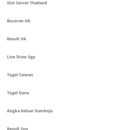
Slot Server Thailand
Bocoran Hk
Result Hk
Live Draw Sgp
Togel Taiwan
Togel Dana
Angka Keluar Kamboja
Result Sgp