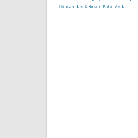
navigation
Ukuran dan Kekuatn Bahu Anda