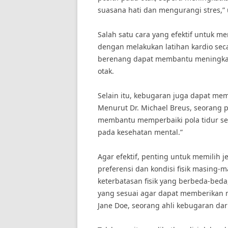
suasana hati dan mengurangi stres,” 
Salah satu cara yang efektif untuk m
dengan melakukan latihan kardio secar
berenang dapat membantu meningkatk
otak.
Selain itu, kebugaran juga dapat me
Menurut Dr. Michael Breus, seorang p
membantu memperbaiki pola tidur ses
pada kesehatan mental.”
Agar efektif, penting untuk memilih je
preferensi dan kondisi fisik masing-
keterbatasan fisik yang berbeda-beda
yang sesuai agar dapat memberikan m
Jane Doe, seorang ahli kebugaran dari