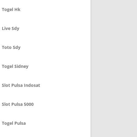
Togel Hk
Live Sdy
Toto Sdy
Togel Sidney
Slot Pulsa Indosat
Slot Pulsa 5000
Togel Pulsa