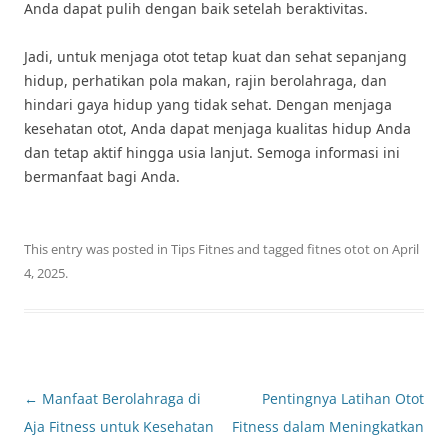
Anda dapat pulih dengan baik setelah beraktivitas.
Jadi, untuk menjaga otot tetap kuat dan sehat sepanjang
hidup, perhatikan pola makan, rajin berolahraga, dan
hindari gaya hidup yang tidak sehat. Dengan menjaga
kesehatan otot, Anda dapat menjaga kualitas hidup Anda
dan tetap aktif hingga usia lanjut. Semoga informasi ini
bermanfaat bagi Anda.
This entry was posted in
Tips Fitnes
and tagged
fitnes otot
on
April
4, 2025
.
Post
←
Manfaat Berolahraga di
Pentingnya Latihan Otot
navigation
Aja Fitness untuk Kesehatan
Fitness dalam Meningkatkan