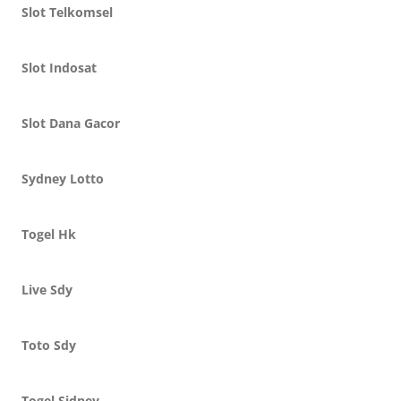
Slot Telkomsel
Slot Indosat
Slot Dana Gacor
Sydney Lotto
Togel Hk
Live Sdy
Toto Sdy
Togel Sidney