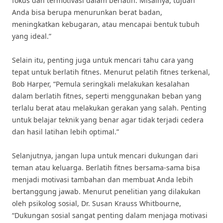
fokus dan termotivasi dalam berlatih. Misalnya, tujuan
Anda bisa berupa menurunkan berat badan,
meningkatkan kebugaran, atau mencapai bentuk tubuh
yang ideal.”
Selain itu, penting juga untuk mencari tahu cara yang
tepat untuk berlatih fitnes. Menurut pelatih fitnes terkenal,
Bob Harper, “Pemula seringkali melakukan kesalahan
dalam berlatih fitnes, seperti menggunakan beban yang
terlalu berat atau melakukan gerakan yang salah. Penting
untuk belajar teknik yang benar agar tidak terjadi cedera
dan hasil latihan lebih optimal.”
Selanjutnya, jangan lupa untuk mencari dukungan dari
teman atau keluarga. Berlatih fitnes bersama-sama bisa
menjadi motivasi tambahan dan membuat Anda lebih
bertanggung jawab. Menurut penelitian yang dilakukan
oleh psikolog sosial, Dr. Susan Krauss Whitbourne,
“Dukungan sosial sangat penting dalam menjaga motivasi