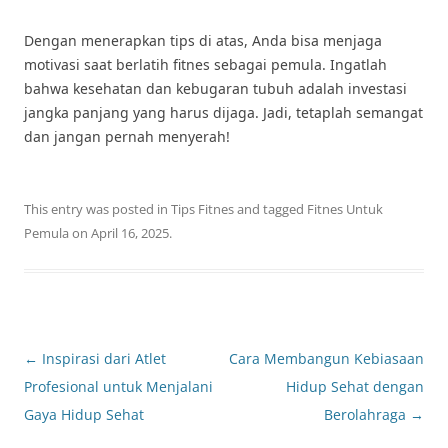
Dengan menerapkan tips di atas, Anda bisa menjaga
motivasi saat berlatih fitnes sebagai pemula. Ingatlah
bahwa kesehatan dan kebugaran tubuh adalah investasi
jangka panjang yang harus dijaga. Jadi, tetaplah semangat
dan jangan pernah menyerah!
This entry was posted in
Tips Fitnes
and tagged
Fitnes Untuk
Pemula
on
April 16, 2025
.
Post
←
Inspirasi dari Atlet
Cara Membangun Kebiasaan
navigation
Profesional untuk Menjalani
Hidup Sehat dengan
Gaya Hidup Sehat
Berolahraga
→